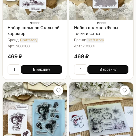
Набор штампов Стальной
Набор штампов Фоны
характер
точки и сетка
Бренд:
Craftstory
Бренд:
Craftstory
Арт.:
203003
Арт.:
203001
469 ₽
469 ₽
В корзину
В корзину