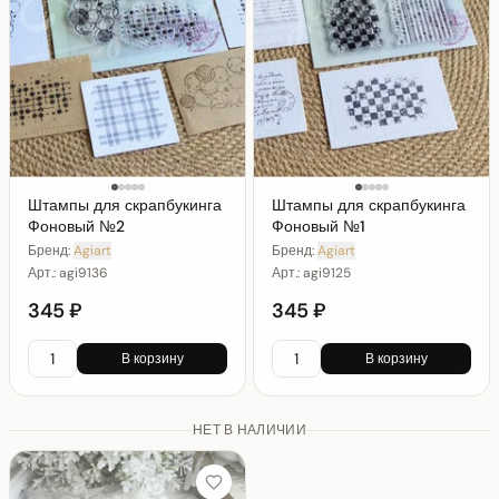
Штампы для скрапбукинга
Штампы для скрапбукинга
Фоновый №2
Фоновый №1
Бренд:
Agiart
Бренд:
Agiart
Арт.:
agi9136
Арт.:
agi9125
345 ₽
345 ₽
В корзину
В корзину
НЕТ В НАЛИЧИИ