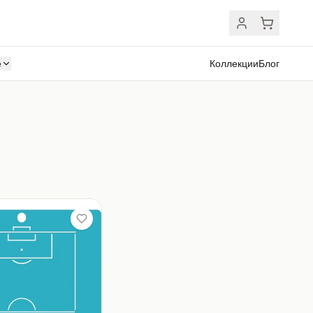
ё
Коллекции
Блог