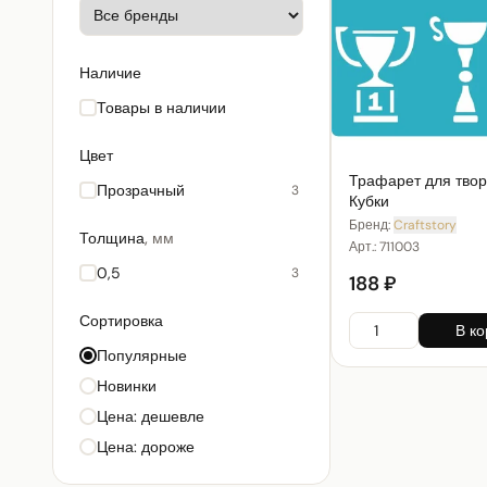
Наличие
Товары в наличии
Цвет
Трафарет для твор
Прозрачный
3
Кубки
Бренд:
Craftstory
Толщина
,
мм
Арт.:
711003
0,5
3
188 ₽
Сортировка
В ко
Популярные
Новинки
Цена: дешевле
Цена: дороже