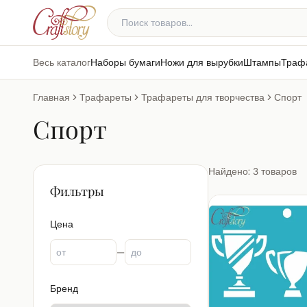
Весь каталог
Наборы бумаги
Ножи для вырубки
Штампы
Траф
Главная
Трафареты
Трафареты для творчества
Спорт
Спорт
Найдено: 3 товаров
Фильтры
Цена
—
Бренд