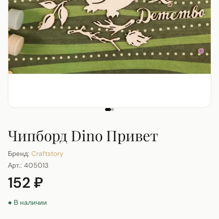
Чипборд Dino Привет
Бренд:
Craftstory
Арт.:
405013
152 ₽
● В наличии