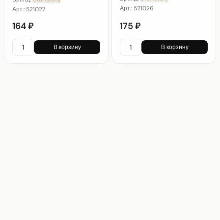
Арт.:
521026
Арт.:
521027
164 ₽
175 ₽
В корзину
В корзину