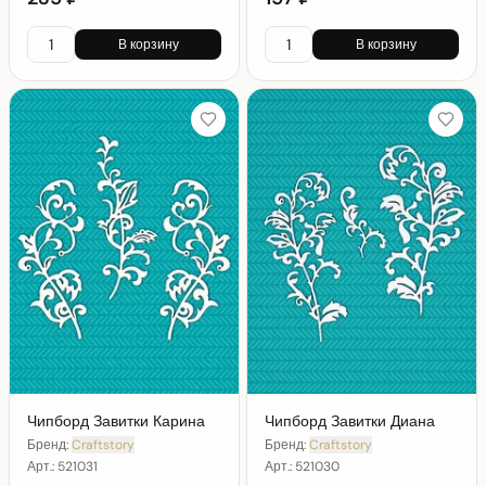
В корзину
В корзину
Чипборд Завитки Карина
Чипборд Завитки Диана
Бренд:
Craftstory
Бренд:
Craftstory
Арт.:
521031
Арт.:
521030