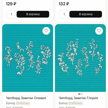
129 ₽
132 ₽
В корзину
В корзину
Чипборд Завитки Оливия
Чипборд Завитки Глория
Бренд:
Craftstory
Бренд:
Craftstory