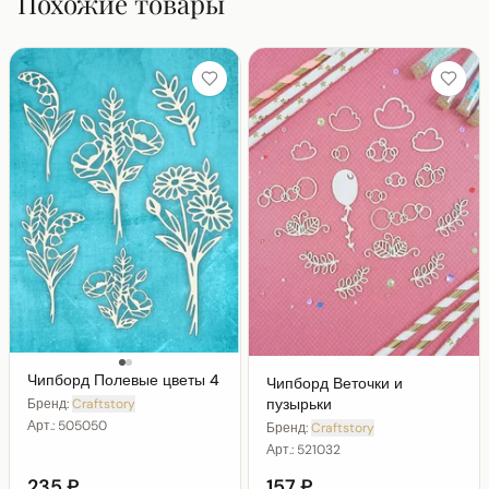
Похожие товары
Чипборд Полевые цветы 4
Чипборд Веточки и
пузырьки
Бренд:
Craftstory
Арт.:
505050
Бренд:
Craftstory
Арт.:
521032
235 ₽
157 ₽