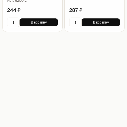
Арт.:
520012
244 ₽
287 ₽
В корзину
В корзину