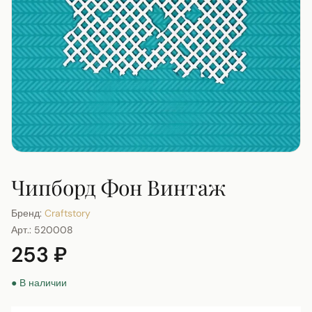
Чипборд Фон Винтаж
Бренд:
Craftstory
Арт.:
520008
253 ₽
● В наличии