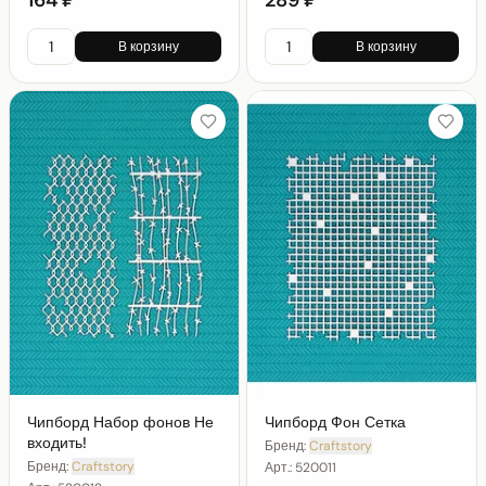
В корзину
В корзину
Чипборд Набор фонов Не
Чипборд Фон Сетка
входить!
Бренд:
Craftstory
Бренд:
Craftstory
Арт.:
520011