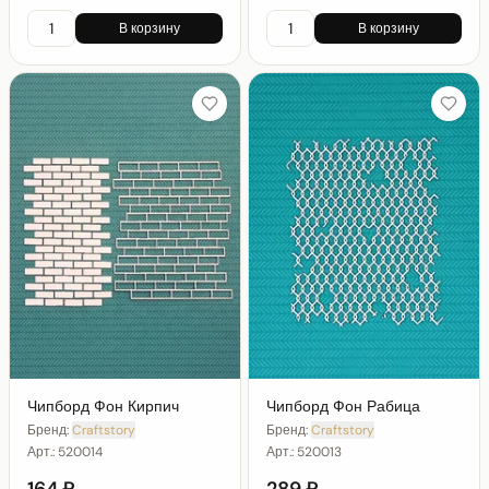
В корзину
В корзину
Чипборд Фон Кирпич
Чипборд Фон Рабица
Бренд:
Craftstory
Бренд:
Craftstory
Арт.:
520014
Арт.:
520013
164 ₽
289 ₽