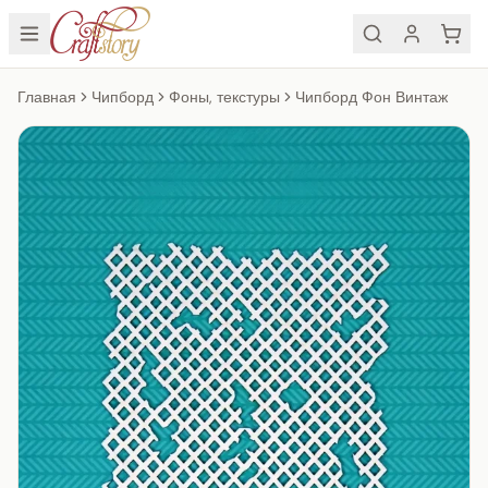
Главная
Чипборд
Фоны, текстуры
Чипборд Фон Винтаж