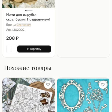
Ножи для вырубки
скрапбукинг Поздравляем!
Бренд:
Craftstory
Арт.:
302002
208 ₽
В корзину
Похожие товары