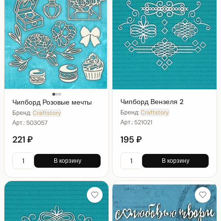
Чипборд Вензеля 2
Чипборд Розовые мечты
Бренд:
Craftstory
Бренд:
Craftstory
Арт.:
521021
Арт.:
503057
221 ₽
195 ₽
В корзину
В корзину