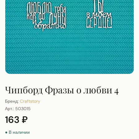
Чипборд Фразы о любви 4
Бренд:
Craftstory
Арт.:
503015
163 ₽
● В наличии