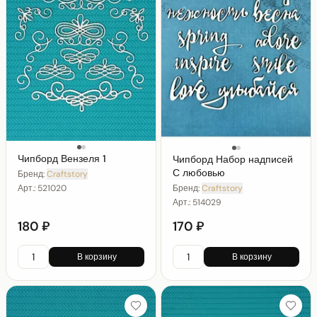
Чипборд Вензеля 1
Чипборд Набор надписей
С любовью
Бренд:
Craftstory
Арт.:
521020
Бренд:
Craftstory
Арт.:
514029
180 ₽
170 ₽
В корзину
В корзину