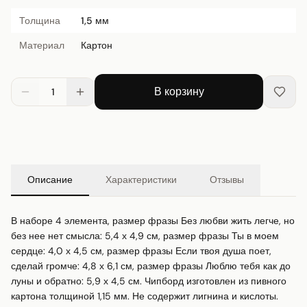
Толщина
1,5 мм
Материал
Картон
В корзину
1
Описание
Характеристики
Отзывы
В наборе 4 элемента, размер фразы Без любви жить легче, но 
без нее нет смысла: 5,4 х 4,9 см, размер фразы Ты в моем 
сердце: 4,0 х 4,5 см, размер фразы Если твоя душа поет, 
сделай громче: 4,8 х 6,1 см, размер фразы Люблю тебя как до 
луны и обратно: 5,9 х 4,5 см. Чипборд изготовлен из пивного 
картона толщиной 1,15 мм. Не содержит лигнина и кислоты. 