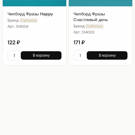
Чипборд Фразы Happy
Чипборд Фразы
Счастливый день
Бренд:
Craftstory
Бренд:
Craftstory
Арт.:
514004
Арт.:
514003
122 ₽
171 ₽
В корзину
В корзину