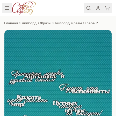
Главная
Чипборд
Фразы
Чипборд Фразы О себе 2