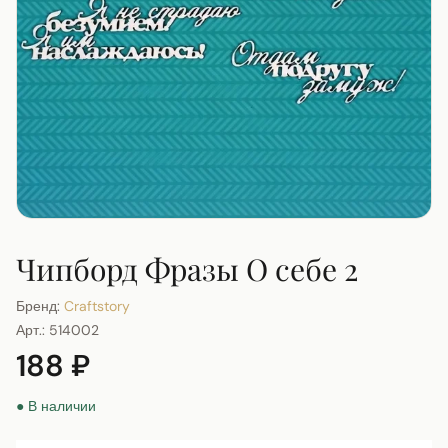
Чипборд Фразы О себе 2
Бренд:
Craftstory
Арт.:
514002
188 ₽
● В наличии