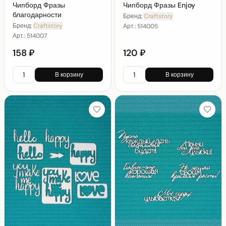
Чипборд Фразы
Чипборд Фразы Enjoy
благодарности
Бренд:
Craftstory
Бренд:
Craftstory
Арт.:
514005
Арт.:
514007
158 ₽
120 ₽
В корзину
В корзину