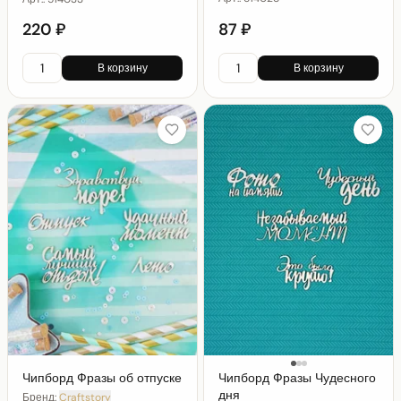
220 ₽
87 ₽
В корзину
В корзину
Чипборд Фразы об отпуске
Чипборд Фразы Чудесного
дня
Бренд:
Craftstory