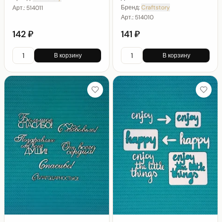
Бренд:
Craftstory
Арт.:
514011
Арт.:
514010
142 ₽
141 ₽
В корзину
В корзину