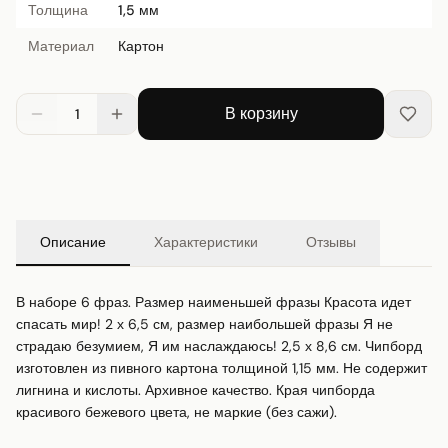
Толщина
1,5 мм
Материал
Картон
В корзину
1
Описание
Характеристики
Отзывы
В наборе 6 фраз. Размер наименьшей фразы Красота идет 
спасать мир! 2 х 6,5 см, размер наибольшей фразы Я не 
страдаю безумием, Я им наслаждаюсь! 2,5 х 8,6 см. Чипборд 
изготовлен из пивного картона толщиной 1,15 мм. Не содержит 
лигнина и кислоты. Архивное качество. Края чипборда 
красивого бежевого цвета, не маркие (без сажи).