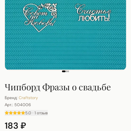
Чипборд Фразы о свадьбе
Бренд:
Craftstory
Арт.:
504006
5.0
·
1
отзыв
183 ₽