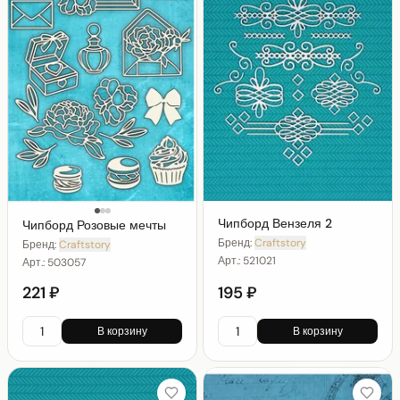
Чипборд Вензеля 2
Чипборд Розовые мечты
Бренд:
Craftstory
Бренд:
Craftstory
Арт.:
521021
Арт.:
503057
221 ₽
195 ₽
В корзину
В корзину