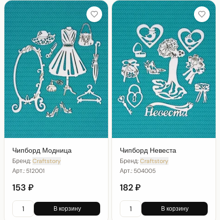
Чипборд Модница
Чипборд Невеста
Бренд:
Craftstory
Бренд:
Craftstory
Арт.:
512001
Арт.:
504005
153 ₽
182 ₽
В корзину
В корзину