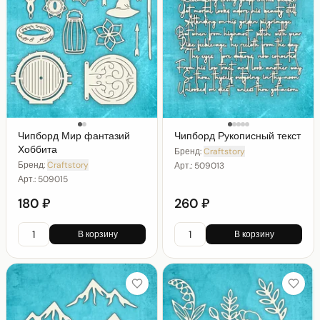
Чипборд Мир фантазий
Чипборд Рукописный текст
Хоббита
Бренд:
Craftstory
Бренд:
Craftstory
Арт.:
509013
Арт.:
509015
180 ₽
260 ₽
В корзину
В корзину