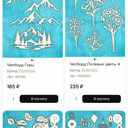
Чипборд Полевые цветы 4
Чипборд Горы
Бренд:
Craftstory
Бренд:
Craftstory
Арт.:
505050
Арт.:
511045
185 ₽
235 ₽
В корзину
В корзину