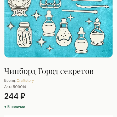
Чипборд Город секретов
Бренд:
Craftstory
Арт.:
509014
244 ₽
● В наличии