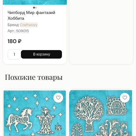
Чипборд Мир фантазий
Хоббита
Бренд:
Craftstory
Арт.:
509015
180 ₽
В корзину
Похожие товары