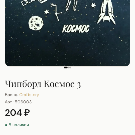
Чипборд Космос 3
Бренд:
Craftstory
Арт.:
506003
204 ₽
● В наличии