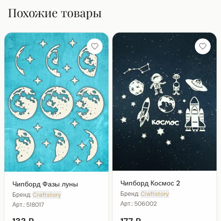
Похожие товары
Чипборд Космос 2
Чипборд Фазы луны
Бренд:
Craftstory
Бренд:
Craftstory
Арт.:
506002
Арт.:
518017