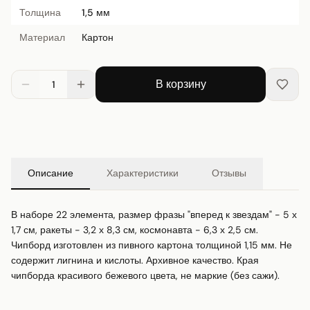
Толщина
1,5 мм
Материал
Картон
В корзину
1
Описание
Характеристики
Отзывы
В наборе 22 элемента, размер фразы "вперед к звездам" - 5 х 
1,7 см, ракеты - 3,2 х 8,3 см, космонавта - 6,3 х 2,5 см. 
Чипборд изготовлен из пивного картона толщиной 1,15 мм. Не 
содержит лигнина и кислоты. Архивное качество. Края 
чипборда красивого бежевого цвета, не маркие (без сажи).