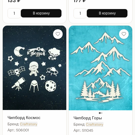
133 ₽
177 ₽
В корзину
В корзину
Чипборд Космос
Чипборд Горы
Бренд:
Craftstory
Бренд:
Craftstory
Арт.:
506001
Арт.:
511045