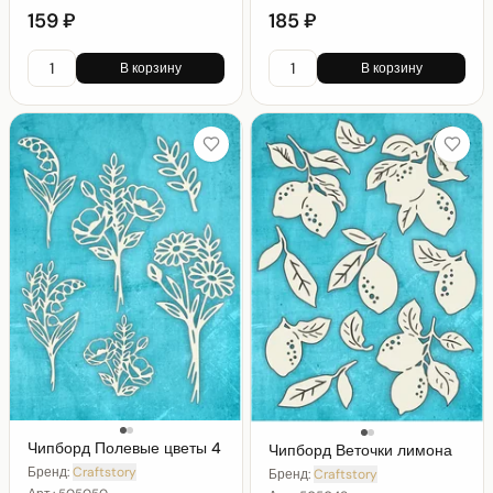
159 ₽
185 ₽
В корзину
В корзину
Чипборд Полевые цветы 4
Чипборд Веточки лимона
Бренд:
Craftstory
Бренд:
Craftstory