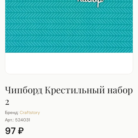
Чипборд Крестильный набор
2
Бренд:
Craftstory
Арт.:
524031
97 ₽