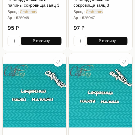
папины сокровища заяц 3
сокровища заяц 3
Бренд:
Craftstory
Бренд:
Craftstory
Арт.:
525048
Арт.:
525047
95 ₽
97 ₽
В корзину
В корзину