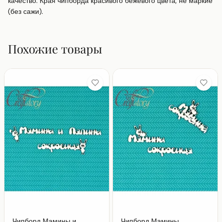
качество. Края чипборда красивого бежевого цвета, не маркие 
(без сажи).
Похожие товары
Чипборд Мамины и
Чипборд Мамины