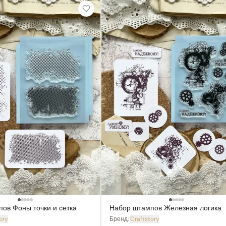
ов Фоны точки и сетка
Набор штампов Железная логика
ory
Бренд:
Craftstory