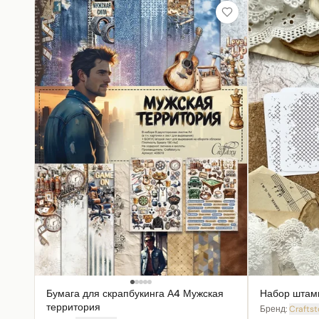
Бумага для скрапбукинга А4 Мужская
Набор штамп
территория
Бренд:
Craftst