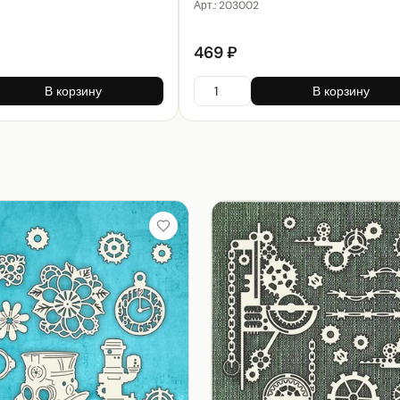
Арт.:
203002
469 ₽
В корзину
В корзину