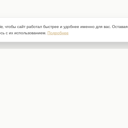
e, чтобы сайт работал быстрее и удобнее именно для вас. Оставая
есь с их использованием.
Подробнее
Каталог
Наборы бумаги
Ножи для вырубки