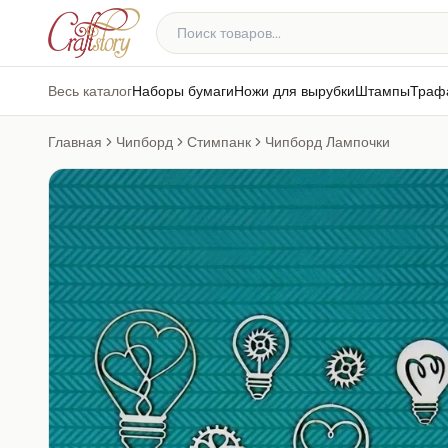
Весь каталог
Наборы бумаги
Ножи для вырубки
Штампы
Траф
Главная
Чипборд
Стимпанк
Чипборд Лампочки