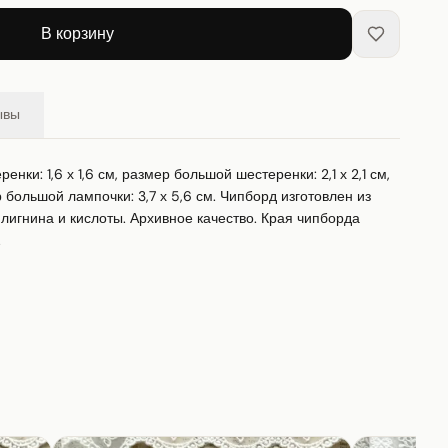
В корзину
ывы
ки: 1,6 х 1,6 см, размер большой шестеренки: 2,1 х 2,1 см, 
 большой лампочки: 3,7 х 5,6 см. Чипборд изготовлен из 
лигнина и кислоты. Архивное качество. Края чипборда 
.