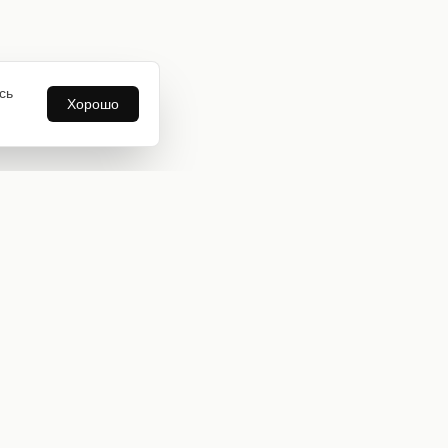
сь
Хорошо
Информация
О нас
Оплата и доставка