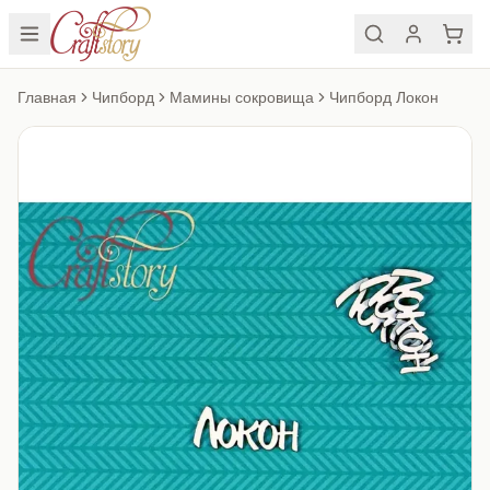
Главная
Чипборд
Мамины сокровища
Чипборд Локон