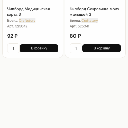
Чипборд Медицинская
Чипборд Сокровища моих
карта 3
малышей 3
Бренд:
Craftstory
Бренд:
Craftstory
Арт.:
525042
Арт.:
525041
92 ₽
80 ₽
В корзину
В корзину