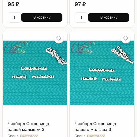
95 ₽
97 ₽
В корзину
В корзину
Чипборд Сокровища
Чипборд Сокровища
нашей малышки 3
нашего малыша 3
Бренд:
Craftstory
Бренд:
Craftstory