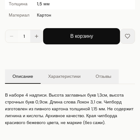
Толщина
1,5 мм
Материал
Картон
В корзину
1
Описание
Характеристики
Отзывы
В наборе 4 надписи. Высота заглавных букв 1,3см, высота 
строчных букв 0,9см. Длина слова Локон 3,1 см. Чипборд 
изготовлен из пивного картона толщиной 1,15 мм. Не содержит 
лигнина и кислоты. Архивное качество. Края чипборда 
красивого бежевого цвета, не маркие (без сажи).