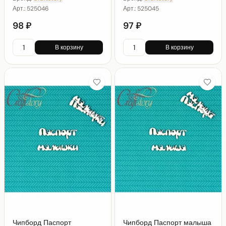
Арт.:
525046
Арт.:
525045
98 ₽
97 ₽
В корзину
В корзину
Чипборд Паспорт
Чипборд Паспорт малыша