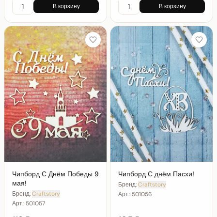
В корзину
В корзину
Чипборд С Днём Победы 9
Чипборд С днём Пасхи!
мая!
Бренд:
Craftstory
Бренд:
Craftstory
Арт.:
501056
Арт.:
501057