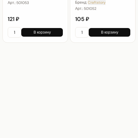
Бренд:
Craftstory
Арт.:
501053
Арт.:
501052
121 ₽
105 ₽
В корзину
В корзину