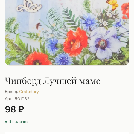
Чипборд Лучшей маме
Бренд:
Craftstory
Арт.:
501032
98 ₽
● В наличии