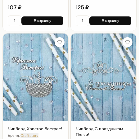
107 ₽
125 ₽
В корзину
В корзину
Чипборд Христос Воскрес!
Чипборд С праздником
Пасхи!
Бренд:
Craftstory