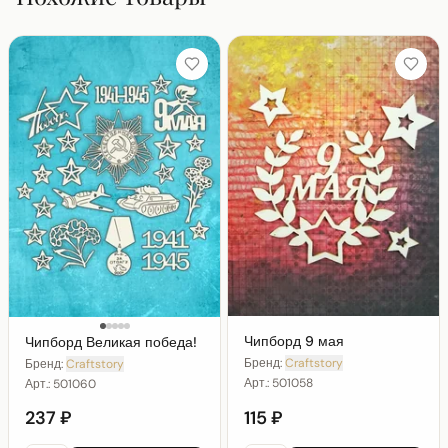
Чипборд 9 мая
Чипборд Великая победа!
Бренд:
Craftstory
Бренд:
Craftstory
Арт.:
501058
Арт.:
501060
237 ₽
115 ₽