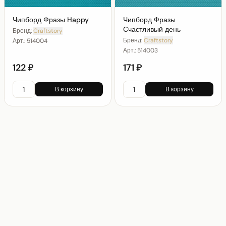
Чипборд Фразы Happy
Чипборд Фразы
Счастливый день
Бренд:
Craftstory
Бренд:
Craftstory
Арт.:
514004
Арт.:
514003
122 ₽
171 ₽
В корзину
В корзину