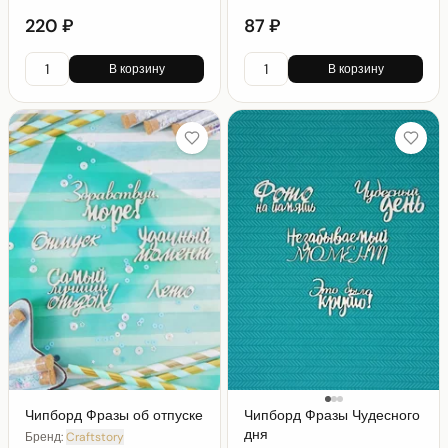
220 ₽
87 ₽
В корзину
В корзину
Чипборд Фразы об отпуске
Чипборд Фразы Чудесного
дня
Бренд:
Craftstory