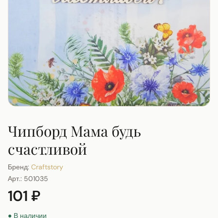
Чипборд Мама будь
счастливой
Бренд:
Craftstory
Арт.:
501035
101 ₽
● В наличии