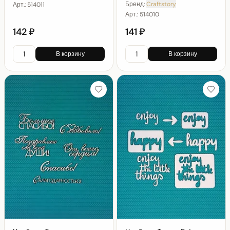
Бренд:
Craftstory
Арт.:
514011
Арт.:
514010
142 ₽
141 ₽
В корзину
В корзину