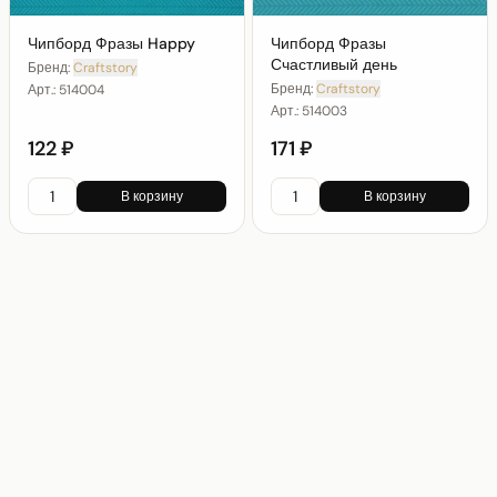
Чипборд Фразы Happy
Чипборд Фразы
Счастливый день
Бренд:
Craftstory
Бренд:
Craftstory
Арт.:
514004
Арт.:
514003
122 ₽
171 ₽
В корзину
В корзину