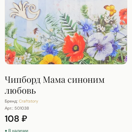
Чипборд Мама синоним
любовь
Бренд:
Craftstory
Арт.:
501038
108 ₽
● В наличии