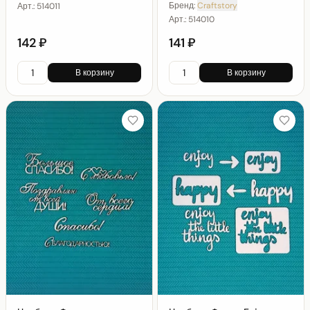
Бренд:
Craftstory
Арт.:
514011
Арт.:
514010
142 ₽
141 ₽
В корзину
В корзину