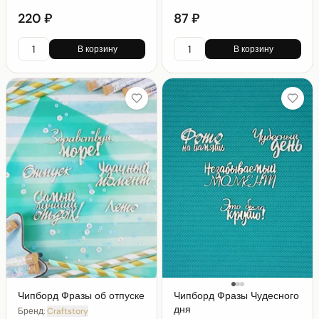
220 ₽
87 ₽
В корзину
В корзину
Чипборд Фразы об отпуске
Чипборд Фразы Чудесного
дня
Бренд:
Craftstory