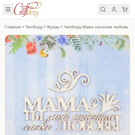
Главная
Чипборд
Фразы
Чипборд Мама синоним любовь