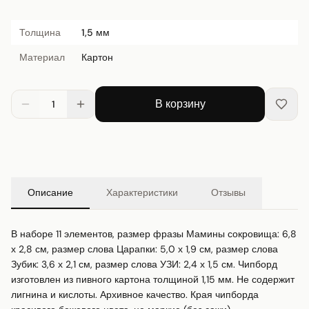
Толщина
1,5 мм
Материал
Картон
В корзину
1
Описание
Характеристики
Отзывы
В наборе 11 элементов, размер фразы Мамины сокровища: 6,8 
х 2,8 см, размер слова Царапки: 5,0 х 1,9 см, размер слова 
Зубик: 3,6 х 2,1 см, размер слова УЗИ: 2,4 х 1,5 см. Чипборд 
изготовлен из пивного картона толщиной 1,15 мм. Не содержит 
лигнина и кислоты. Архивное качество. Края чипборда 