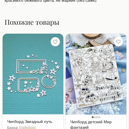
красивого бежевого цвета, не маркие (без сажи).
Похожие товары
Чипборд Звездный путь
Чипборд детский Мир
фантазий
Бренд:
Craftstory