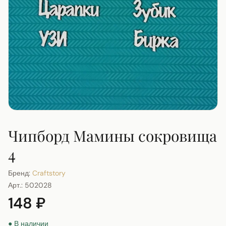
Чипборд Мамины сокровища
4
Бренд:
Craftstory
Арт.:
502028
148 ₽
● В наличии