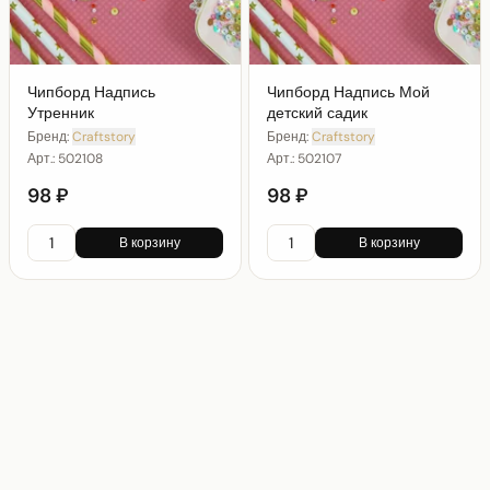
Чипборд Надпись
Чипборд Надпись Мой
Утренник
детский садик
Бренд:
Craftstory
Бренд:
Craftstory
Арт.:
502108
Арт.:
502107
98 ₽
98 ₽
В корзину
В корзину