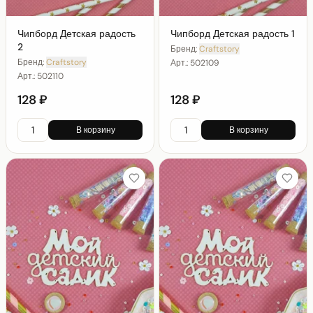
Чипборд Детская радость
Чипборд Детская радость 1
2
Бренд:
Craftstory
Бренд:
Craftstory
Арт.:
502109
Арт.:
502110
128 ₽
128 ₽
В корзину
В корзину