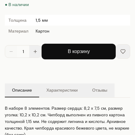
● В наличии
Толщина
1,5 мм
Материал
Картон
В корзину
1
Описание
Характеристики
Отзывы
В наборе 8 элементов. Размер сердца: 8,2 х 7,5 см, размер 
уголка: 10,2 х 10,2 см. Чипборд выполнен из пивного картона 
толщиной 1,15 мм. Не содержит лигнина и кислоты. Архивное 
качество. Края чипборда красивого бежевого цвета, не маркие 
(без сажи).