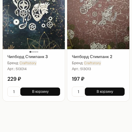
Чипборд Стимпанк 3
Чипборд Стимпанк 2
Бренд:
Craftstory
Бренд:
Craftstory
Арт.:
513014
Арт.:
513013
229 ₽
197 ₽
В корзину
В корзину