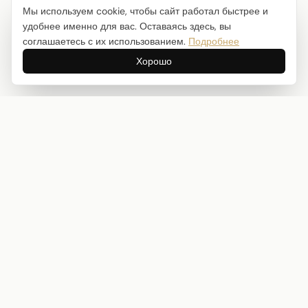
Мы используем cookie, чтобы сайт работал быстрее и
удобнее именно для вас. Оставаясь здесь, вы
соглашаетесь с их использованием.
Подробнее
Хорошо
Интернет-магазин товаров для творчества
info@craftstory.ru
г. Краснодар