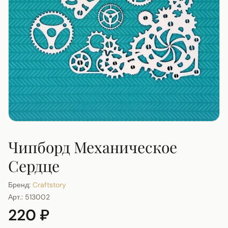
Чипборд Механическое
Сердце
Бренд:
Craftstory
Арт.:
513002
220 ₽