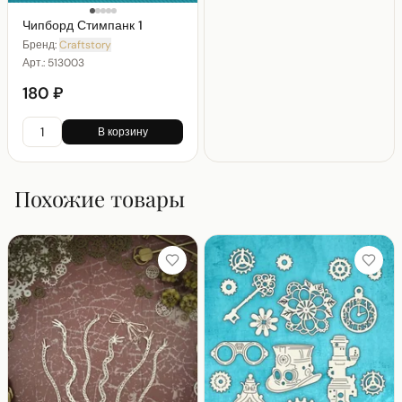
Чипборд Стимпанк 1
Бренд:
Craftstory
Арт.:
513003
180 ₽
В корзину
Похожие товары