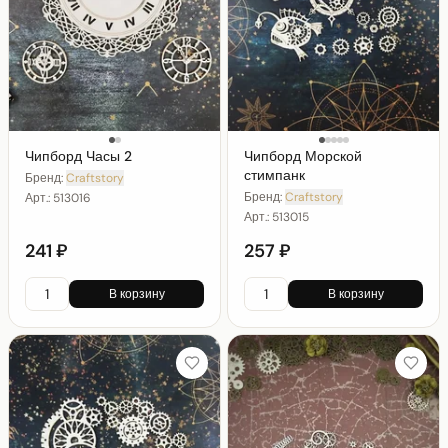
Чипборд Часы 2
Чипборд Морской
стимпанк
Бренд:
Craftstory
Бренд:
Craftstory
Арт.:
513016
Арт.:
513015
241 ₽
257 ₽
В корзину
В корзину