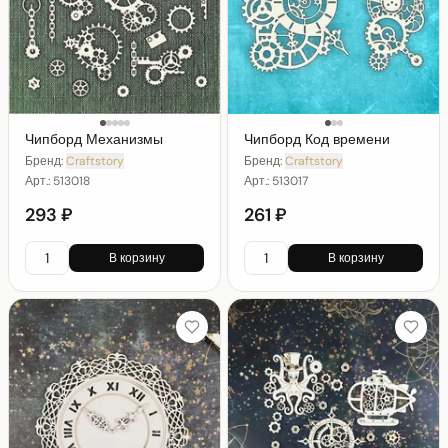
Чипборд Механизмы
Чипборд Код времени
Бренд:
Craftstory
Бренд:
Craftstory
Арт.:
513018
Арт.:
513017
293 ₽
261 ₽
В корзину
В корзину