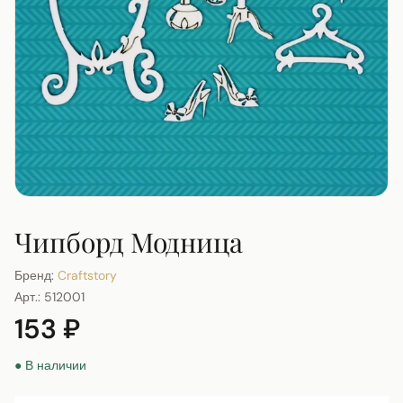
Чипборд Модница
Бренд:
Craftstory
Арт.:
512001
153 ₽
● В наличии