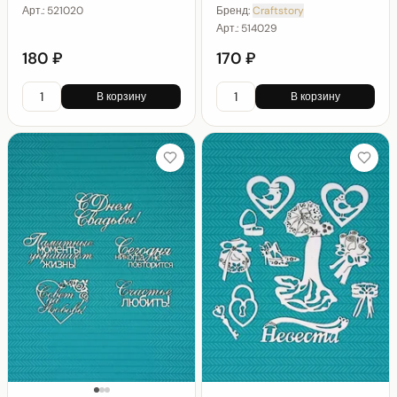
Арт.:
521020
Бренд:
Craftstory
Арт.:
514029
180 ₽
170 ₽
В корзину
В корзину