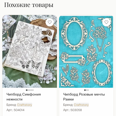
Похожие товары
Чипборд Симфония
Чипборд Розовые мечты
нежности
Рамки
Бренд:
Craftstory
Бренд:
Craftstory
Арт.:
504014
Арт.:
503058