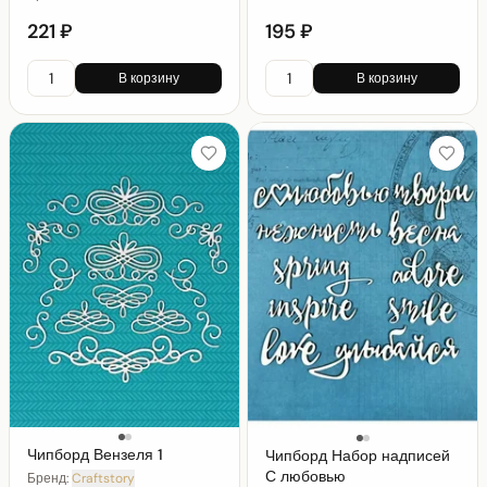
221 ₽
195 ₽
В корзину
В корзину
Чипборд Вензеля 1
Чипборд Набор надписей
С любовью
Бренд:
Craftstory