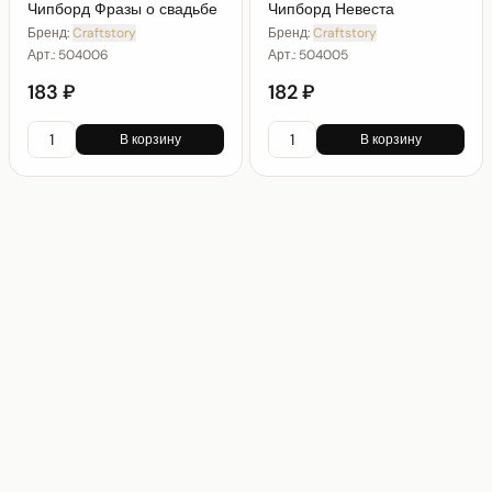
Чипборд Фразы о свадьбе
Чипборд Невеста
Бренд:
Craftstory
Бренд:
Craftstory
Арт.:
504006
Арт.:
504005
183 ₽
182 ₽
В корзину
В корзину