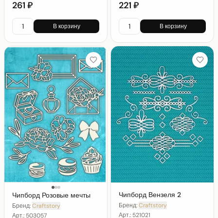
261 ₽
221 ₽
В корзину
В корзину
Чипборд Вензеля 2
Чипборд Розовые мечты
Бренд:
Craftstory
Бренд:
Craftstory
Арт.:
521021
Арт.:
503057