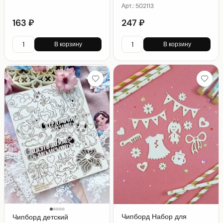
Арт.:
502113
163 ₽
247 ₽
В корзину
В корзину
Чипборд Набор для
Чипборд детский