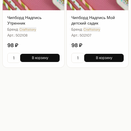
Чипборд Надпись
Чипборд Надпись Мой
Утренник
детский садик
Бренд:
Craftstory
Бренд:
Craftstory
Арт.:
502108
Арт.:
502107
98 ₽
98 ₽
В корзину
В корзину