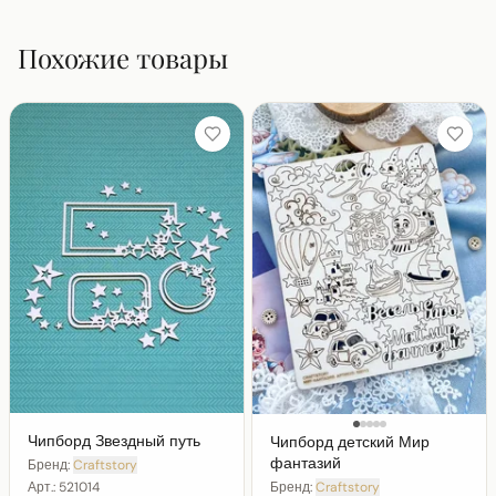
Похожие товары
Чипборд Звездный путь
Чипборд детский Мир
фантазий
Бренд:
Craftstory
Арт.:
521014
Бренд:
Craftstory