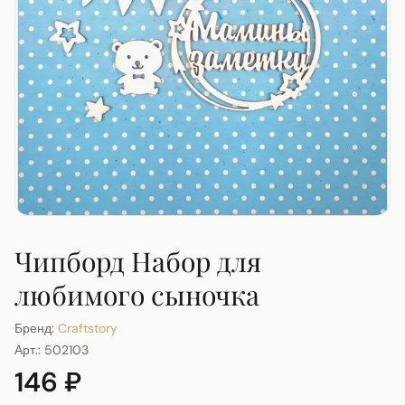
Чипборд Набор для
любимого сыночка
Бренд:
Craftstory
Арт.:
502103
146 ₽