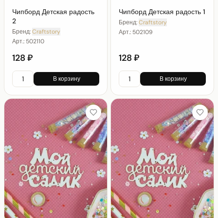
Чипборд Детская радость
Чипборд Детская радость 1
2
Бренд:
Craftstory
Бренд:
Craftstory
Арт.:
502109
Арт.:
502110
128 ₽
128 ₽
В корзину
В корзину