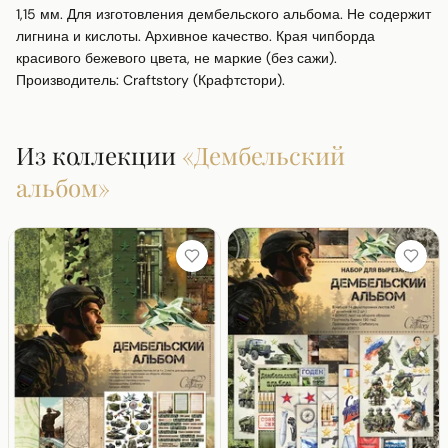
1,15 мм. Для изготовления дембельского альбома. Не содержит 
лигнина и кислоты. Архивное качество. Края чипборда 
красивого бежевого цвета, не маркие (без сажи). 
Производитель: Craftstory (Крафтстори).
Из коллекции
«
Дембельский
альбом
»