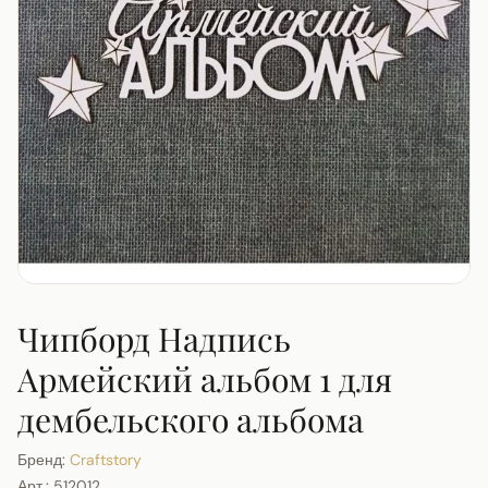
Чипборд Надпись
Армейский альбом 1 для
дембельского альбома
Бренд:
Craftstory
Арт.:
512012