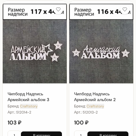
Чипборд Надпись
Чипборд Надпись
Армейский альбом 3
Армейский альбом 2
Бренд:
Craftstory
Бренд:
Craftstory
Арт.:
512014-2
Арт.:
512013-2
103 ₽
100 ₽
В корзину
В корзину