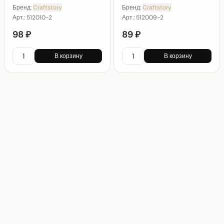
Бренд:
Craftstory
Бренд:
Craftstory
Арт.:
512010-2
Арт.:
512009-2
98 ₽
89 ₽
В корзину
В корзину