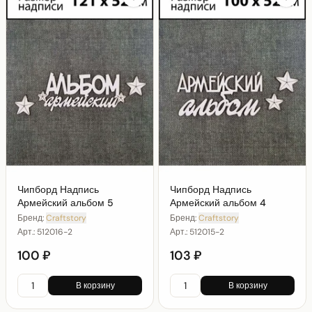
Чипборд Надпись
Чипборд Надпись
Армейский альбом 5
Армейский альбом 4
Бренд:
Craftstory
Бренд:
Craftstory
Арт.:
512016-2
Арт.:
512015-2
100 ₽
103 ₽
В корзину
В корзину