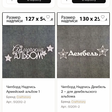
Чипборд Надпись
Чипборд Надпись Дембель
Армейский альбом 1
2 - для дембельского
альбома
Бренд:
Craftstory
Бренд:
Craftstory
Арт.:
512012-2
Арт.:
512011-2