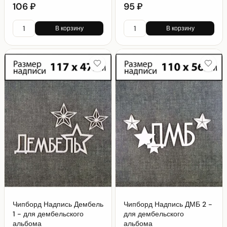
106 ₽
95 ₽
В корзину
В корзину
Чипборд Надпись Дембель
Чипборд Надпись ДМБ 2 -
1 - для дембельского
для дембельского
альбома
альбома