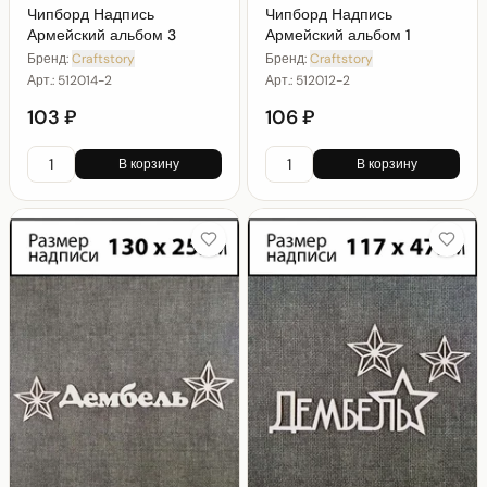
Чипборд Надпись
Чипборд Надпись
Армейский альбом 3
Армейский альбом 1
Бренд:
Craftstory
Бренд:
Craftstory
Арт.:
512014-2
Арт.:
512012-2
103 ₽
106 ₽
В корзину
В корзину