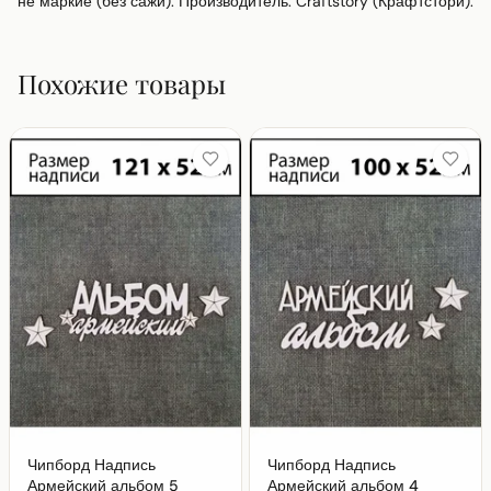
не маркие (без сажи). Производитель: Craftstory (Крафтстори).
Похожие товары
Чипборд Надпись
Чипборд Надпись
Армейский альбом 5
Армейский альбом 4