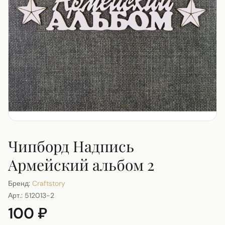
Чипборд Надпись
Армейский альбом 2
Бренд:
Craftstory
Арт.:
512013-2
100 ₽