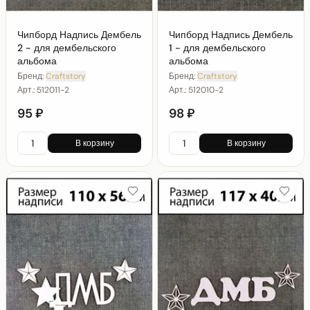
Чипборд Надпись Дембель
Чипборд Надпись Дембель
2 - для дембельского
1 - для дембельского
альбома
альбома
Бренд:
Craftstory
Бренд:
Craftstory
Арт.:
512011-2
Арт.:
512010-2
95 ₽
98 ₽
В корзину
В корзину