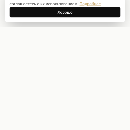
соглашаетесь с их использованием.
Подробнее
Хорошо
Интернет-магазин товаров для творчества
info@craftstory.ru
г. Краснодар