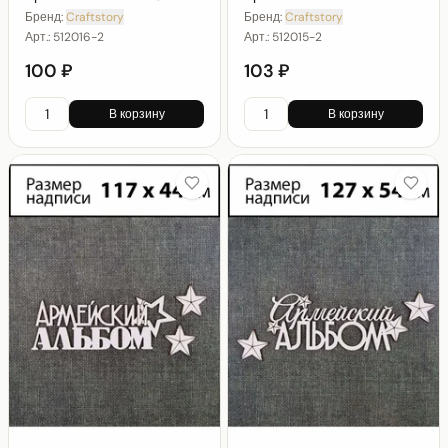
Бренд:
Craftstory
Бренд:
Craftstory
Арт.:
512016-2
Арт.:
512015-2
100 ₽
103 ₽
В корзину
В корзину