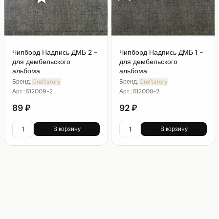
Чипборд Надпись ДМБ 2 -
Чипборд Надпись ДМБ 1 -
для дембельского
для дембельского
альбома
альбома
Бренд:
Craftstory
Бренд:
Craftstory
Арт.:
512009-2
Арт.:
512008-2
89 ₽
92 ₽
В корзину
В корзину