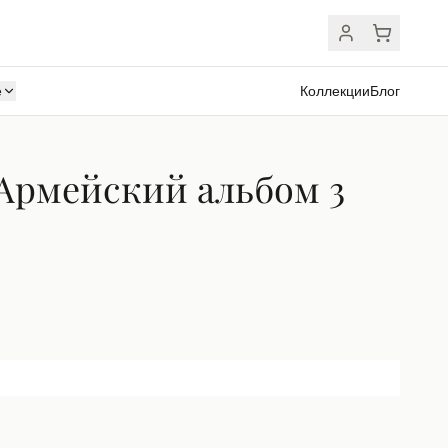
ё
Коллекции
Блог
Армейский альбом 3