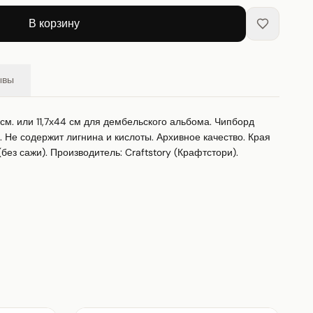
В корзину
ывы
см. или 11,7х44 см для дембельского альбома. Чипборд 
. Не содержит лигнина и кислоты. Архивное качество. Края 
без сажи). Производитель: Craftstory (Крафтстори).