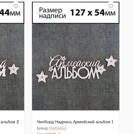
 альбом 2
Чипборд Надпись Армейский альбом 1
Бренд:
Craftstory