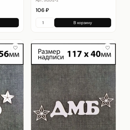
Арт.:
512012-2
106 ₽
В корзину