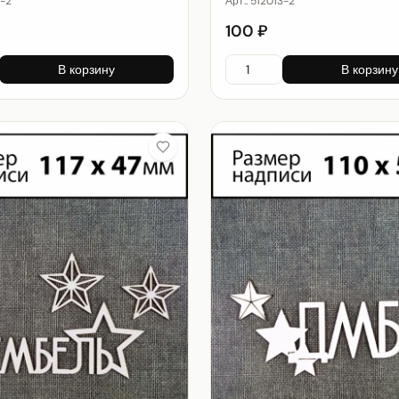
5-2
Арт.:
512013-2
100 ₽
В корзину
В корзину