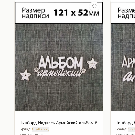
Чипборд Надпись Армейский альбом 5
Чипборд 
Бренд:
Craftstory
Бренд:
Craf