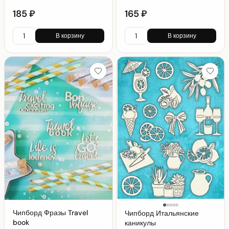
185 ₽
165 ₽
В корзину
В корзину
Чипборд Фразы Travel
Чипборд Итальянские
book
каникулы