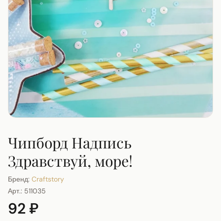
Чипборд Надпись
Здравствуй, море!
Бренд:
Craftstory
Арт.:
511035
92 ₽