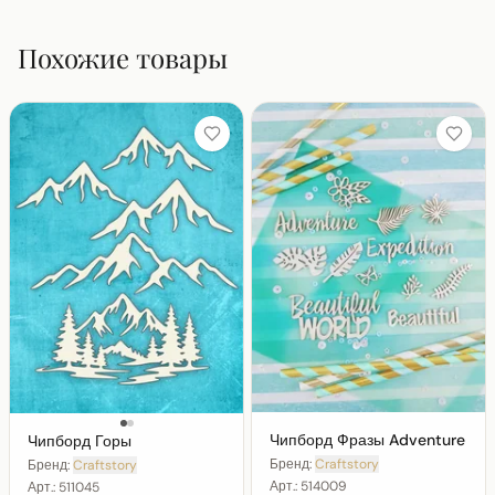
Похожие товары
Чипборд Фразы Adventure
Чипборд Горы
Бренд:
Craftstory
Бренд:
Craftstory
Арт.:
514009
Арт.:
511045