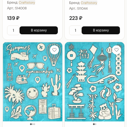
Бренд:
Craftstory
Бренд:
Craftstory
Арт.:
514008
Арт.:
511044
139 ₽
223 ₽
В корзину
В корзину