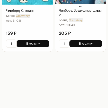
Чипборд Воздушные шары
Чипборд Кемпинг
2
Бренд:
Craftstory
Бренд:
Craftstory
Арт.:
511041
Арт.:
511040
159 ₽
205 ₽
В корзину
В корзину