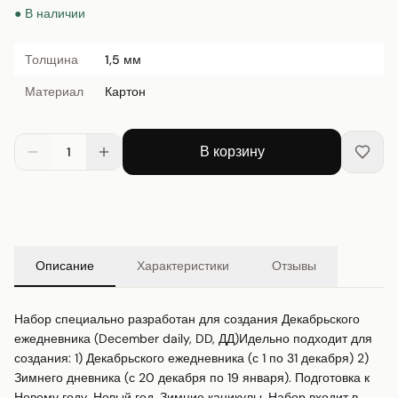
● В наличии
Толщина
1,5 мм
Материал
Картон
В корзину
1
Описание
Характеристики
Отзывы
Набор специально разработан для создания Декабрьского 
ежедневника (December daily, DD, ДД)Идельно подходит для 
создания: 1) Декабрьского ежедневника (с 1 по 31 декабря) 2) 
Зимнего дневника (с 20 декабря по 19 января). Подготовка к 
Новому году, Новый год, Зимние каникулы. Набор входит в 