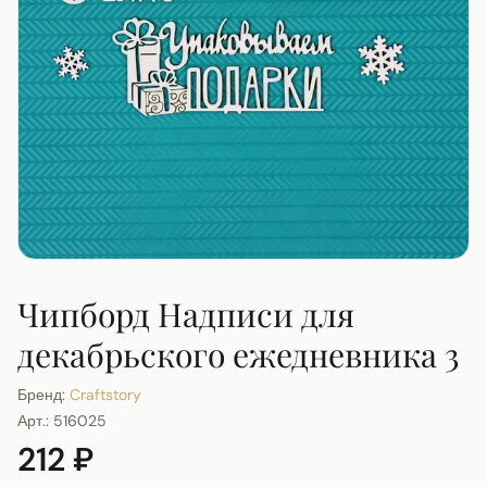
Чипборд Надписи для
декабрьского ежедневника 3
Бренд:
Craftstory
Арт.:
516025
212 ₽