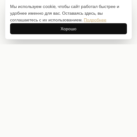
Мы используем cookie, чтобы сайт работал быстрее и
удобнее именно для вас. Оставаясь здесь, вы
соглашаетесь с их использованием.
Подробнее
Хорошо
Интернет-магазин товаров для творчества
info@craftstory.ru
г. Краснодар