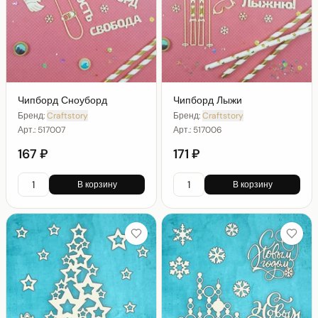
Чипборд Сноуборд
Чипборд Лыжи
Бренд:
Craftstory
Бренд:
Craftstory
Арт.:
517007
Арт.:
517006
167 ₽
171 ₽
В корзину
В корзину