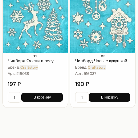
Чипборд Олени в лесу
Чипборд Часы с кукушкой
Бренд:
Craftstory
Бренд:
Craftstory
Арт.:
516038
Арт.:
516037
197 ₽
190 ₽
В корзину
В корзину