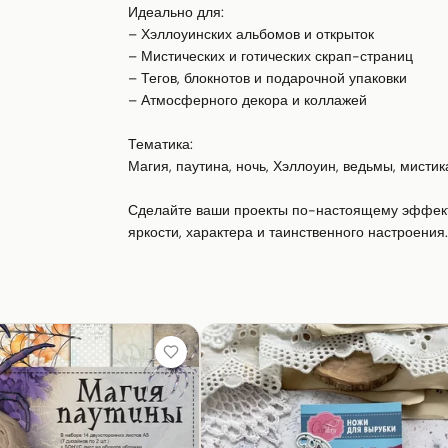
Идеально для:

– Хэллоуинских альбомов и открыток

– Мистических и готических скрап-страниц

– Тегов, блокнотов и подарочной упаковки

– Атмосферного декора и коллажей

Тематика:

Магия, паутина, ночь, Хэллоуин, ведьмы, мистика,
Сделайте ваши проекты по-настоящему эффект
яркости, характера и таинственного настроения.