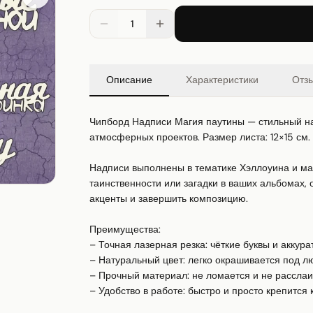
1
Описание
Характеристики
Отз
Чипборд Надписи Магия паутины — стильный на
атмосферных проектов. Размер листа: 12×15 см.

Надписи выполнены в тематике Хэллоуина и маги
таинственности или загадки в ваших альбомах, о
акценты и завершить композицию.

Преимущества:

– Точная лазерная резка: чёткие буквы и аккура
– Натуральный цвет: легко окрашивается под л
– Прочный материал: не ломается и не расслаи
– Удобство в работе: быстро и просто крепится к 