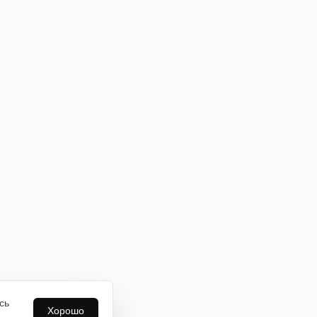
сь
Хорошо