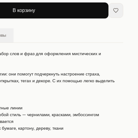
В корзину
ывы
бор слов и фраз для оформления мистических и 
и: они помогут подчеркнуть настроение страха, 
ткрытках, тегах и декоре. С их помощью легко выделить 
тные линии

юбой стиль — чернилами, красками, эмбоссингом

вается

бумаге, картону, дереву, ткани
