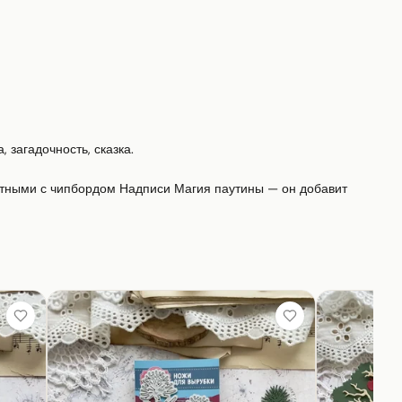
 загадочность, сказка.

ными с чипбордом Надписи Магия паутины — он добавит 