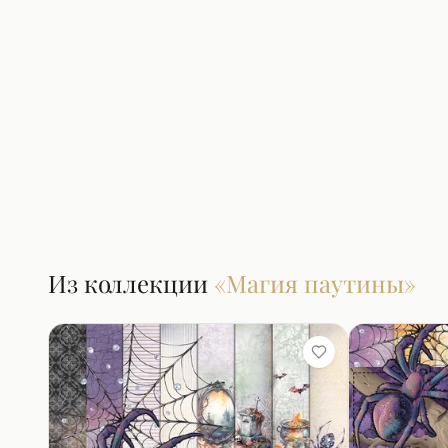
Из коллекции
«
Магия паутины
»