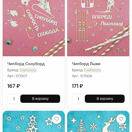
Чипборд Сноуборд
Чипборд Лыжи
Бренд:
Craftstory
Бренд:
Craftstory
Арт.:
517007
Арт.:
517006
167 ₽
171 ₽
В корзину
В корзину