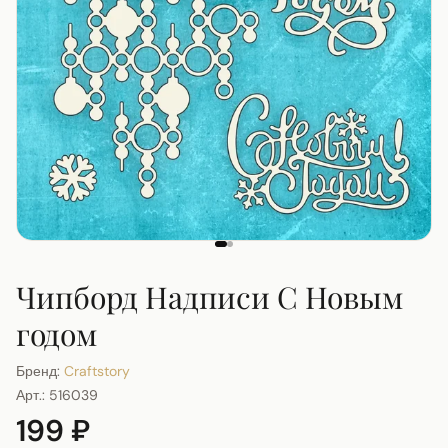
Чипборд Надписи С Новым
годом
Бренд:
Craftstory
Арт.:
516039
199 ₽