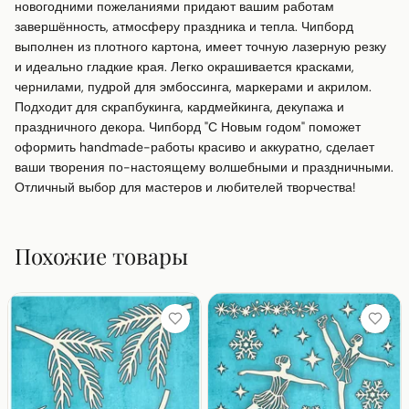
новогодними пожеланиями придают вашим работам 
завершённость, атмосферу праздника и тепла. Чипборд 
выполнен из плотного картона, имеет точную лазерную резку 
и идеально гладкие края. Легко окрашивается красками, 
чернилами, пудрой для эмбоссинга, маркерами и акрилом. 
Подходит для скрапбукинга, кардмейкинга, декупажа и 
праздничного декора. Чипборд "С Новым годом" поможет 
оформить handmade-работы красиво и аккуратно, сделает 
ваши творения по-настоящему волшебными и праздничными. 
Отличный выбор для мастеров и любителей творчества!
Похожие товары