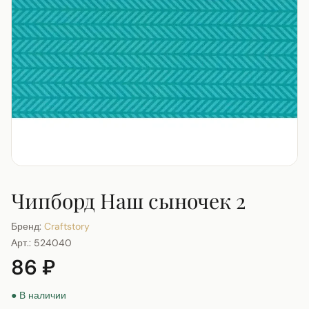
Чипборд Наш сыночек 2
Бренд:
Craftstory
Арт.:
524040
86 ₽
● В наличии