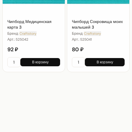
Чипборд Медицинская
Чипборд Сокровища моих
карта 3
малышей 3
Бренд:
Craftstory
Бренд:
Craftstory
Арт.:
525042
Арт.:
525041
92 ₽
80 ₽
В корзину
В корзину