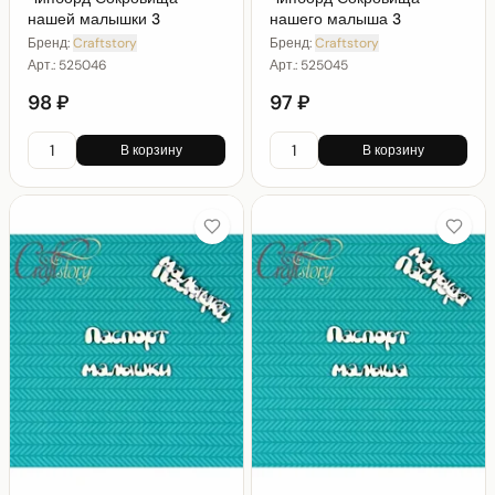
нашей малышки 3
нашего малыша 3
Бренд:
Craftstory
Бренд:
Craftstory
Арт.:
525046
Арт.:
525045
98 ₽
97 ₽
В корзину
В корзину