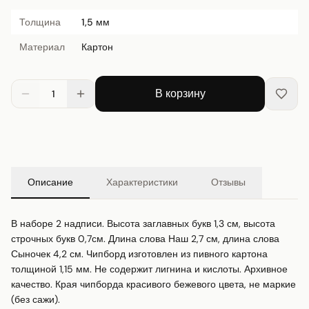
Толщина
1,5 мм
Материал
Картон
В корзину
1
Описание
Характеристики
Отзывы
В наборе 2 надписи. Высота заглавных букв 1,3 см, высота 
строчных букв 0,7см. Длина слова Наш 2,7 см, длина слова 
Сыночек 4,2 см. Чипборд изготовлен из пивного картона 
толщиной 1,15 мм. Не содержит лигнина и кислоты. Архивное 
качество. Края чипборда красивого бежевого цвета, не маркие 
(без сажи).