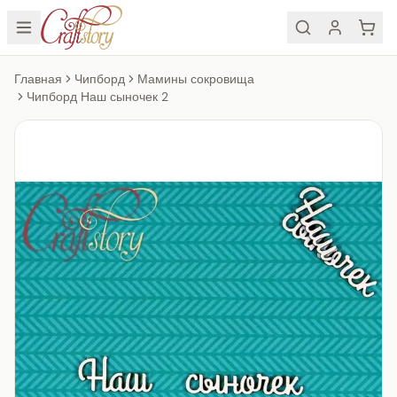
Главная
Чипборд
Мамины сокровища
Чипборд Наш сыночек 2