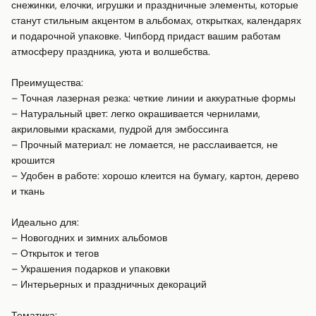
снежинки, елочки, игрушки и праздничные элементы, которые 
станут стильным акцентом в альбомах, открытках, календарях 
и подарочной упаковке. Чипборд придаст вашим работам 
атмосферу праздника, уюта и волшебства.

Преимущества:

– Точная лазерная резка: четкие линии и аккуратные формы

– Натуральный цвет: легко окрашивается чернилами, 
акриловыми красками, пудрой для эмбоссинга

– Прочный материал: не ломается, не расслаивается, не 
крошится

– Удобен в работе: хорошо клеится на бумагу, картон, дерево 
и ткань

Идеально для:

– Новогодних и зимних альбомов

– Открыток и тегов

– Украшения подарков и упаковки

– Интерьерных и праздничных декораций

Тематика:
