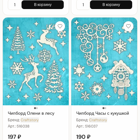
В корзину
В корзину
Чипборд Олени в лесу
Чипборд Часы с кукушкой
Бренд:
Craftstory
Бренд:
Craftstory
Арт.:
516038
Арт.:
516037
197 ₽
190 ₽