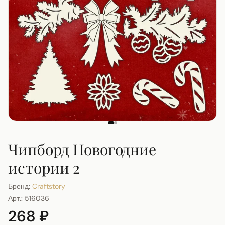
Чипборд Новогодние
истории 2
Бренд:
Craftstory
Арт.:
516036
268 ₽