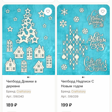
Чипборд Домики в
Чипборд Надписи С
деревне
Новым годом
Бренд:
Craftstory
Бренд:
Craftstory
Арт.:
516040
Арт.:
516039
189 ₽
199 ₽