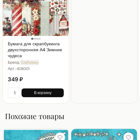
Бумага для скрапбукинга
двухсторонняя А4 Зимние
чудеса
Бренд:
Craftstory
Арт.:
408001
349 ₽
В корзину
Похожие товары