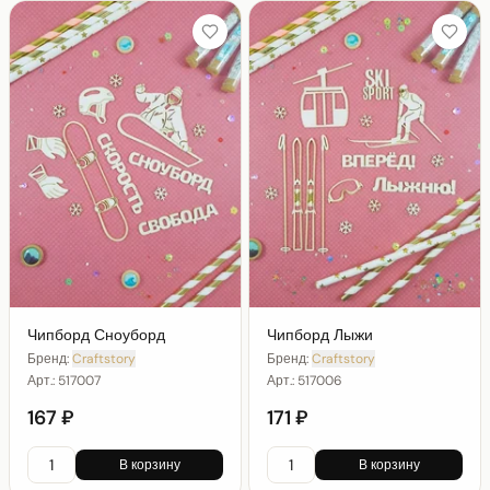
Чипборд Сноуборд
Чипборд Лыжи
Бренд:
Craftstory
Бренд:
Craftstory
Арт.:
517007
Арт.:
517006
167 ₽
171 ₽
В корзину
В корзину