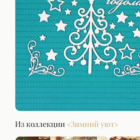
Из коллекции
«
Зимний уют
»