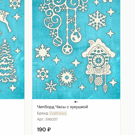
Чипборд Часы с кукушкой
Бренд:
Craftstory
Арт.:
516037
190 ₽