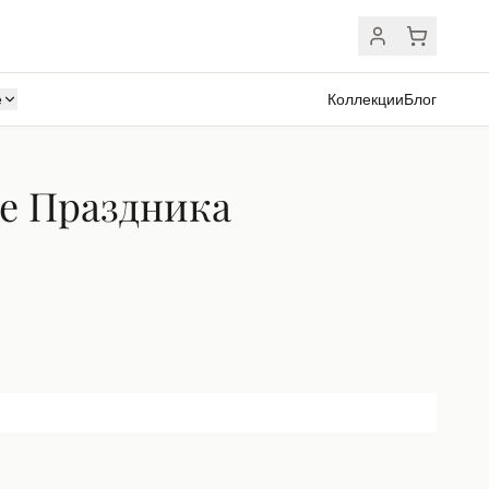
ё
Коллекции
Блог
е Праздника