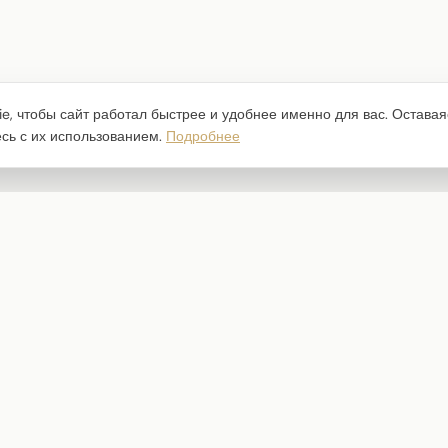
e, чтобы сайт работал быстрее и удобнее именно для вас. Оставая
есь с их использованием.
Подробнее
Каталог
Наборы бумаги