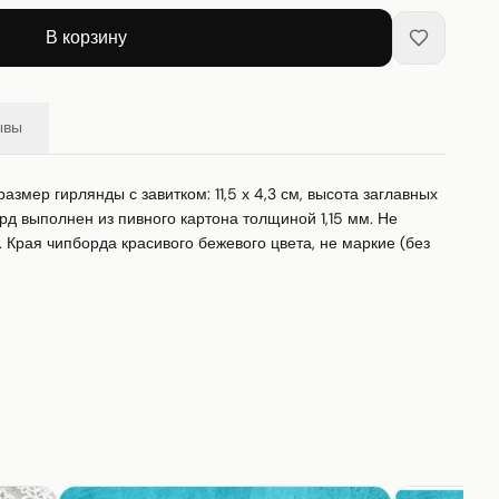
В корзину
ывы
азмер гирлянды с завитком: 11,5 х 4,3 см, высота заглавных 
орд выполнен из пивного картона толщиной 1,15 мм. Не 
 Края чипборда красивого бежевого цвета, не маркие (без 