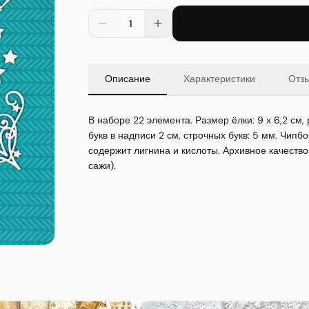
1
Описание
Характеристики
Отз
В наборе 22 элемента. Размер ёлки: 9 х 6,2 см, р
букв в надписи 2 см, строчных букв: 5 мм. Чипб
содержит лигнина и кислоты. Архивное качество.
сажи).