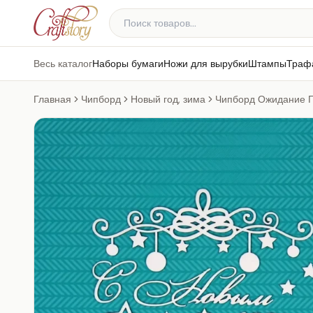
Весь каталог
Наборы бумаги
Ножи для вырубки
Штампы
Траф
Главная
Чипборд
Новый год, зима
Чипборд Ожидание 