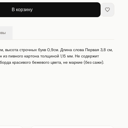
В корзину
ывы
см, высота строчных букв 0,9см. Длина слова Первая 3,8 см, 
 из пивного картона толщиной 1,15 мм. Не содержит 
борда красивого бежевого цвета, не маркие (без сажи).