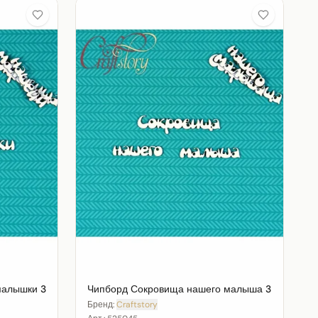
малышки 3
Чипборд Сокровища нашего малыша 3
Бренд:
Craftstory