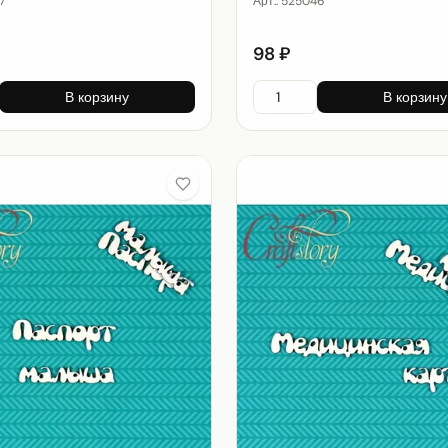
7
Арт.:
525046
98 ₽
В корзину
В корзину