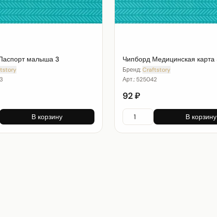
Паспорт малыша 3
Чипборд Медицинская карта 
tstory
Бренд:
Craftstory
3
Арт.:
525042
92 ₽
В корзину
В корзину