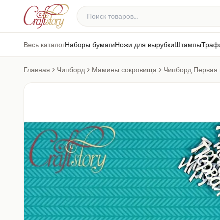
Весь каталог
Наборы бумаги
Ножи для вырубки
Штампы
Траф
Главная
Чипборд
Мамины сокровища
Чипборд Первая 