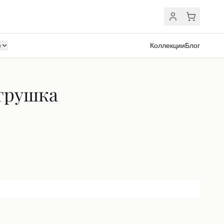
ё
Коллекции
Блог
грушка