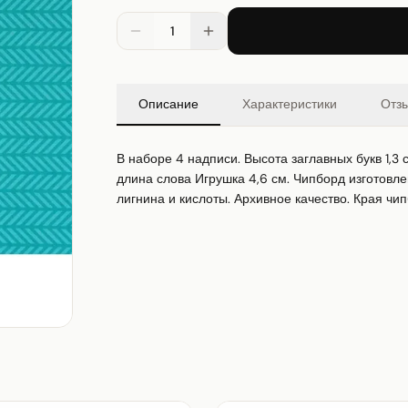
1
Описание
Характеристики
Отз
В наборе 4 надписи. Высота заглавных букв 1,3 
длина слова Игрушка 4,6 см. Чипборд изготовлен
лигнина и кислоты. Архивное качество. Края чип