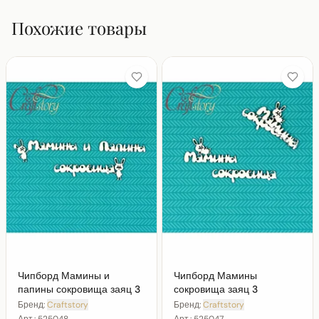
Похожие товары
Чипборд Мамины и
Чипборд Мамины
папины сокровища заяц 3
сокровища заяц 3
Бренд:
Craftstory
Бренд:
Craftstory
Арт.:
525048
Арт.:
525047