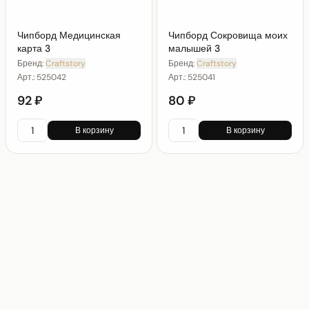
Чипборд Медицинская
Чипборд Сокровища моих
карта 3
малышей 3
Бренд:
Craftstory
Бренд:
Craftstory
Арт.:
525042
Арт.:
525041
92 ₽
80 ₽
В корзину
В корзину