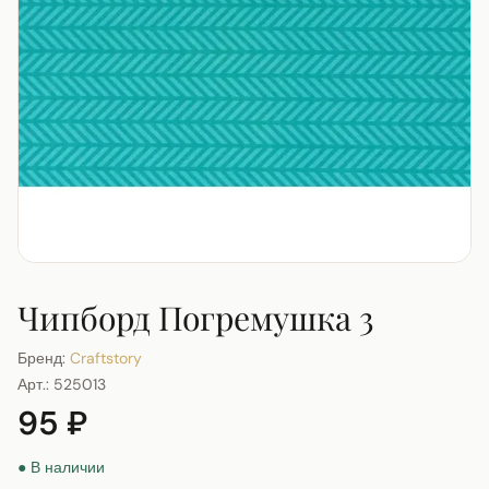
Чипборд Погремушка 3
Бренд:
Craftstory
Арт.:
525013
95 ₽
● В наличии