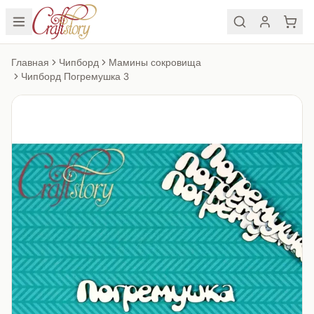
Главная
Чипборд
Мамины сокровища
Чипборд Погремушка 3