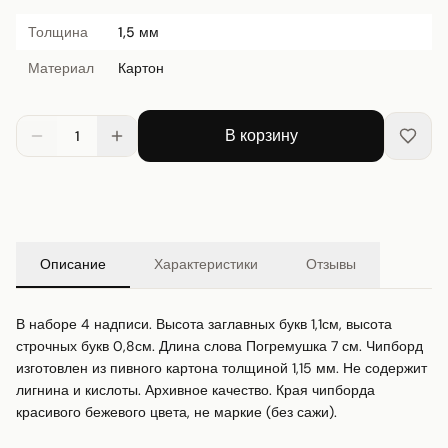
Толщина
1,5 мм
Материал
Картон
В корзину
1
Описание
Характеристики
Отзывы
В наборе 4 надписи. Высота заглавных букв 1,1см, высота 
строчных букв 0,8см. Длина слова Погремушка 7 см. Чипборд 
изготовлен из пивного картона толщиной 1,15 мм. Не содержит 
лигнина и кислоты. Архивное качество. Края чипборда 
красивого бежевого цвета, не маркие (без сажи).