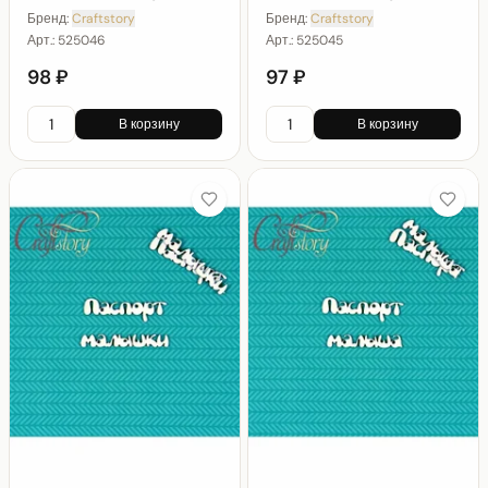
Бренд:
Craftstory
Бренд:
Craftstory
Арт.:
525046
Арт.:
525045
98 ₽
97 ₽
В корзину
В корзину