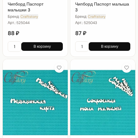
Чипборд Паспорт
Чипборд Паспорт малыша
малышки 3
3
Бренд:
Craftstory
Бренд:
Craftstory
Арт.:
525044
Арт.:
525043
88 ₽
87 ₽
В корзину
В корзину