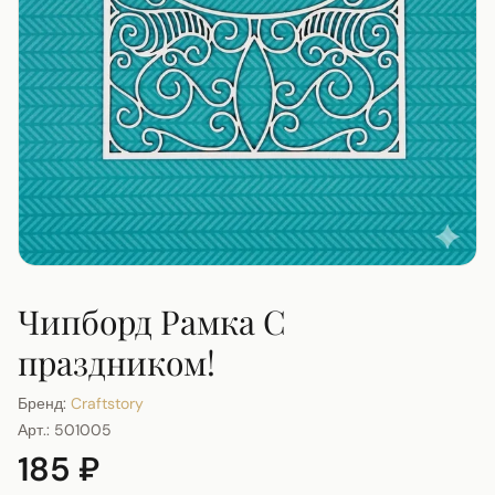
Чипборд Рамка С
праздником!
Бренд:
Craftstory
Арт.:
501005
185 ₽