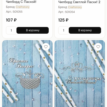
Чипборд С Пасхой!
Чипборд Светлой Пасхи! 2
Бренд:
Craftstory
Бренд:
Craftstory
Арт.:
501055
Арт.:
501054
107 ₽
125 ₽
В корзину
В корзину