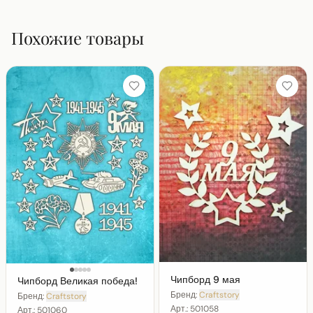
Похожие товары
Чипборд 9 мая
Чипборд Великая победа!
Бренд:
Craftstory
Бренд:
Craftstory
Арт.:
501058
Арт.:
501060