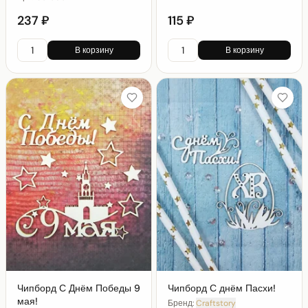
237 ₽
115 ₽
В корзину
В корзину
Чипборд С Днём Победы 9
Чипборд С днём Пасхи!
мая!
Бренд:
Craftstory