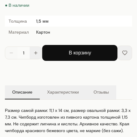
● В наличии
Толщина
1,5 мм
Материал
Картон
В корзину
1
Описание
Характеристики
Отзывы
Размер самой рамки: 11,1 х 14 см, размер овальной рамки: 3,3 х 
7,3 см. Чипборд изготовлен из пивного картона толщиной 1,15 
мм. Не содержит лигнина и кислоты. Архивное качество. Края 
чипборда красивого бежевого цвета, не маркие (без сажи).