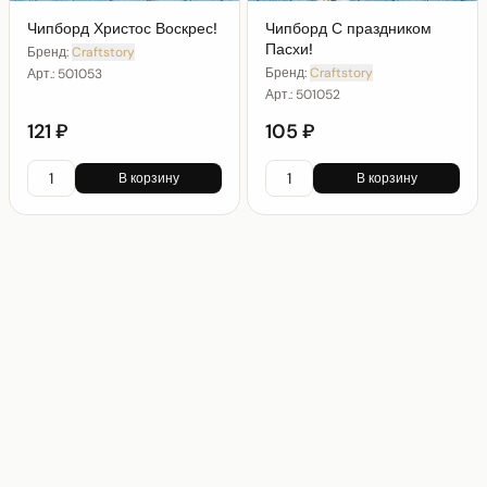
Чипборд Христос Воскрес!
Чипборд С праздником
Пасхи!
Бренд:
Craftstory
Бренд:
Craftstory
Арт.:
501053
Арт.:
501052
121 ₽
105 ₽
В корзину
В корзину