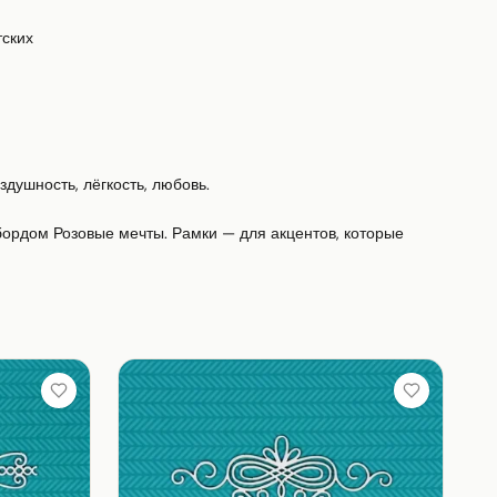
ских

душность, лёгкость, любовь.

ордом Розовые мечты. Рамки — для акцентов, которые 