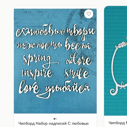
Чипборд 
Чипборд Набор надписей С любовью