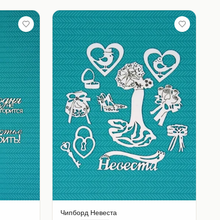
Чипборд Невеста