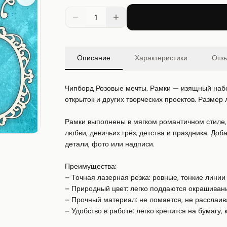
1
Описание
Характеристики
Отз
Чипборд Розовые мечты. Рамки — изящный набо
открыток и других творческих проектов. Размер ли
Рамки выполнены в мягком романтичном стиле,
любви, девичьих грёз, детства и праздника. Доб
детали, фото или надписи.

Преимущества:

– Точная лазерная резка: ровные, тонкие линии 
– Природный цвет: легко поддаются окрашивани
– Прочный материал: не ломается, не расслаива
– Удобство в работе: легко крепится на бумагу, к