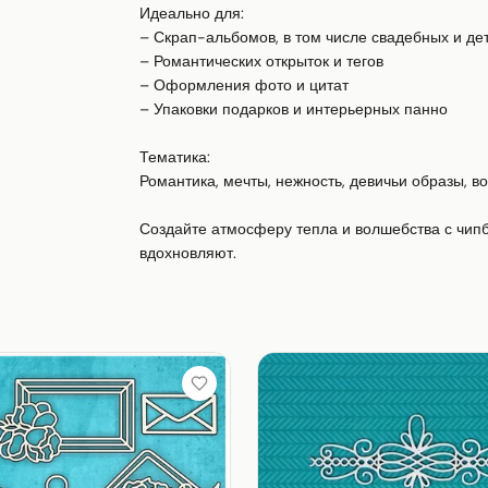
Идеально для:

– Скрап-альбомов, в том числе свадебных и дет
– Романтических открыток и тегов

– Оформления фото и цитат

– Упаковки подарков и интерьерных панно

Тематика:

Романтика, мечты, нежность, девичьи образы, воз
Создайте атмосферу тепла и волшебства с чипб
вдохновляют.