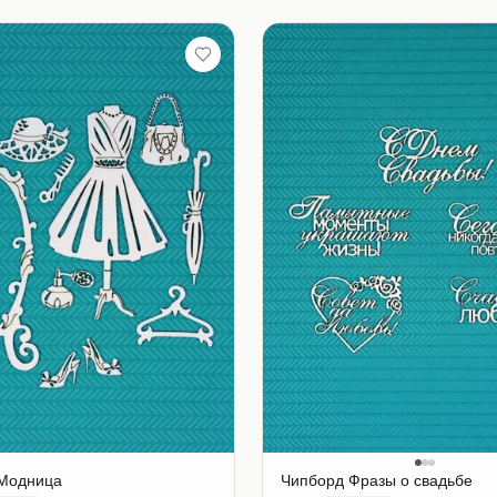
Модница
Чипборд Фразы о свадьбе