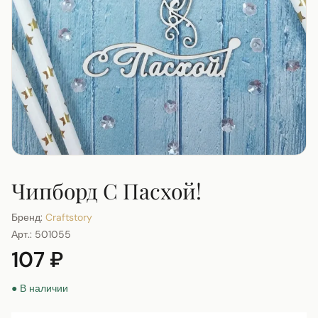
Чипборд С Пасхой!
Бренд:
Craftstory
Арт.:
501055
107 ₽
● В наличии