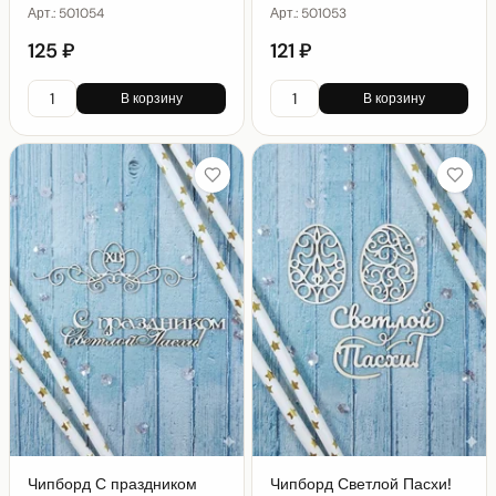
Арт.:
501054
Арт.:
501053
125 ₽
121 ₽
В корзину
В корзину
Чипборд С праздником
Чипборд Светлой Пасхи!