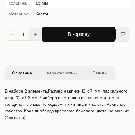
Толщина
1,5 мм
Материал
Картон
В корзину
1
Описание
Характеристики
Отзывы
В наборе 2 элемента.Размер надписи 19 х 71 мм, пасхального 
яица 32 х 96 мм. Чипборд изготовлен из пивного картона 
толщиной 1,15 мм. Не содержит лигнина и кислоты. Архивное 
качество. Края чипборда красивого бежевого цвета, не маркие 
(без сажи).