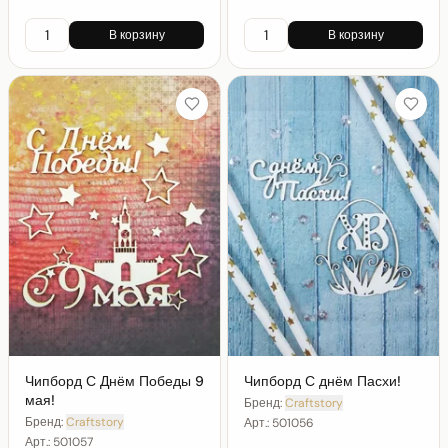
В корзину
В корзину
Чипборд С Днём Победы 9
Чипборд С днём Пасхи!
мая!
Бренд:
Craftstory
Бренд:
Craftstory
Арт.:
501056
Арт.:
501057