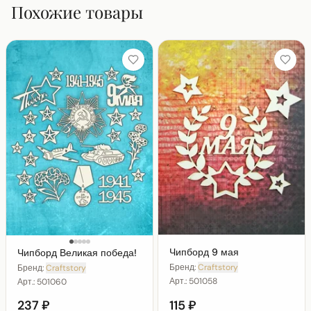
Похожие товары
Чипборд 9 мая
Чипборд Великая победа!
Бренд:
Craftstory
Бренд:
Craftstory
Арт.:
501058
Арт.:
501060
237 ₽
115 ₽