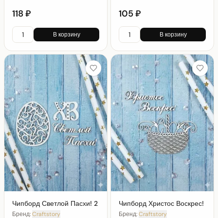
118 ₽
105 ₽
В корзину
В корзину
Чипборд Светлой Пасхи! 2
Чипборд Христос Воскрес!
Бренд:
Craftstory
Бренд:
Craftstory