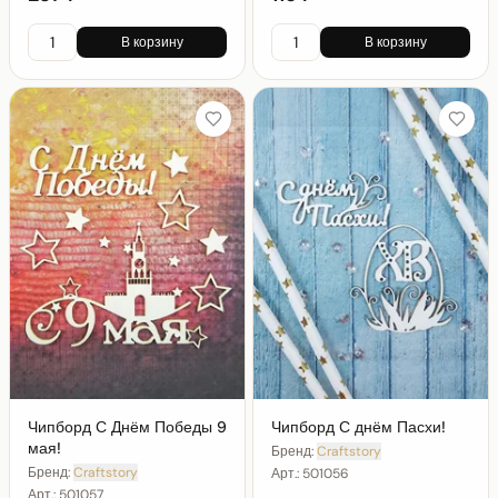
В корзину
В корзину
Чипборд С Днём Победы 9
Чипборд С днём Пасхи!
мая!
Бренд:
Craftstory
Бренд:
Craftstory
Арт.:
501056
Арт.:
501057