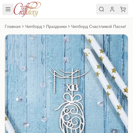
Главная
Чипборд
Праздники
Чипборд Счастливой Пасхи!