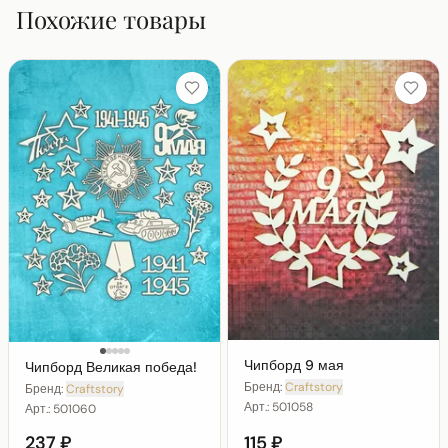
Похожие товары
Чипборд 9 мая
Чипборд Великая победа!
Бренд:
Craftstory
Бренд:
Craftstory
Арт.:
501058
Арт.:
501060
237 ₽
115 ₽