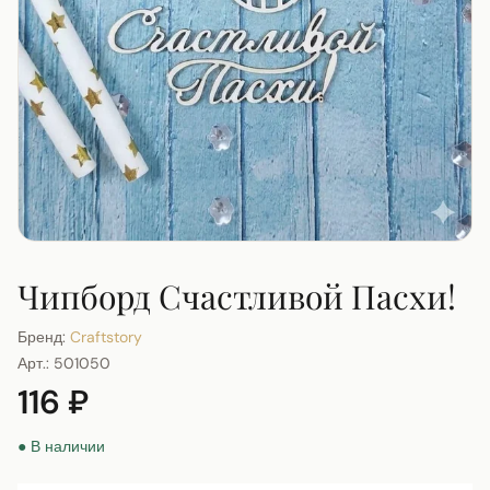
Чипборд Счастливой Пасхи!
Бренд:
Craftstory
Арт.:
501050
116 ₽
● В наличии