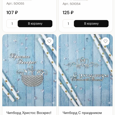
Арт.:
501055
Арт.:
501054
107 ₽
125 ₽
В корзину
В корзину
Чипборд Христос Воскрес!
Чипборд С праздником