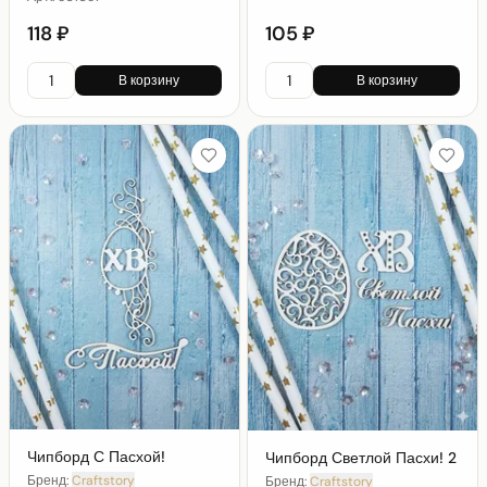
118 ₽
105 ₽
В корзину
В корзину
Чипборд С Пасхой!
Чипборд Светлой Пасхи! 2
Бренд:
Craftstory
Бренд:
Craftstory