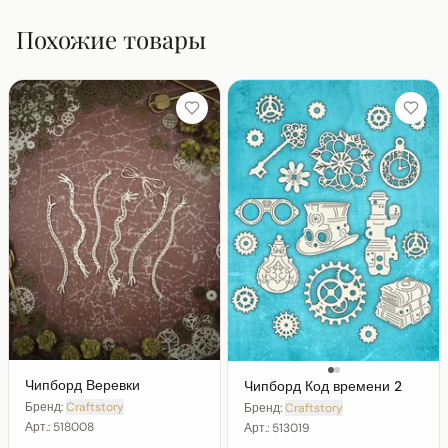
Похожие товары
Чипборд Веревки
Чипборд Код времени 2
Бренд:
Craftstory
Бренд:
Craftstory
Арт.:
518008
Арт.:
513019