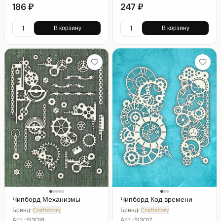
186 ₽
247 ₽
В корзину
В корзину
Чипборд Механизмы
Чипборд Код времени
Бренд:
Craftstory
Бренд:
Craftstory
Арт.:
513018
Арт.:
513017