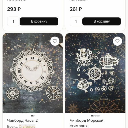
293 ₽
261 ₽
В корзину
В корзину
Чипборд Часы 2
Чипборд Морской
стимпанк
Бренд:
Craftstory