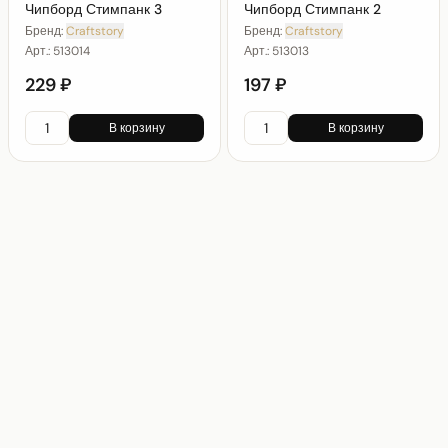
Чипборд Стимпанк 3
Чипборд Стимпанк 2
Бренд:
Craftstory
Бренд:
Craftstory
Арт.:
513014
Арт.:
513013
229 ₽
197 ₽
В корзину
В корзину