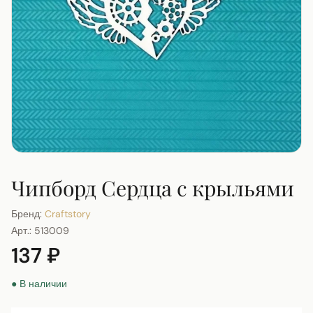
Чипборд Сердца с крыльями
Бренд:
Craftstory
Арт.:
513009
137 ₽
● В наличии