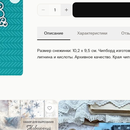
1
Описание
Характеристики
Отз
Размер снежинки: 10,2 х 9,5 см. Чипборд изгото
лигнина и кислоты. Архивное качество. Края чип