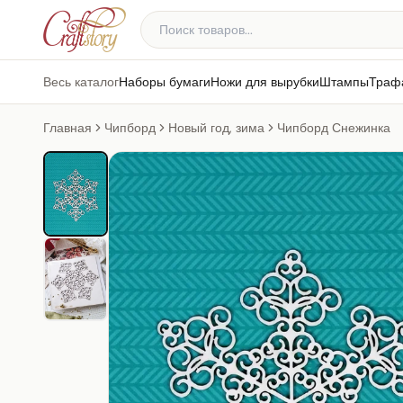
Весь каталог
Наборы бумаги
Ножи для вырубки
Штампы
Траф
Главная
Чипборд
Новый год, зима
Чипборд Снежинка