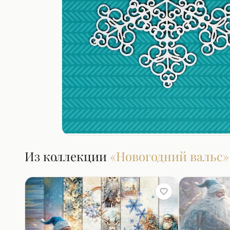
Из коллекции
«
Новогодний вальс
»