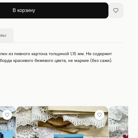
В корзину
ывы
влен из пивного картона толщиной 1,15 мм. Не содержит 
борда красивого бежевого цвета, не маркие (без сажи).