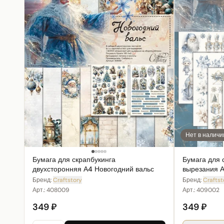
Нет в наличи
Бумага для скрапбукинга
Бумага для 
двухсторонняя А4 Новогодний вальс
вырезания А
Бренд:
Craftstory
Бренд:
Craftst
Арт.:
408009
Арт.:
409002
349 ₽
349 ₽