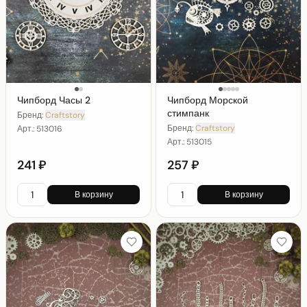
Чипборд Часы 2
Чипборд Морской
стимпанк
Бренд:
Craftstory
Бренд:
Craftstory
Арт.:
513016
Арт.:
513015
241 ₽
257 ₽
В корзину
В корзину