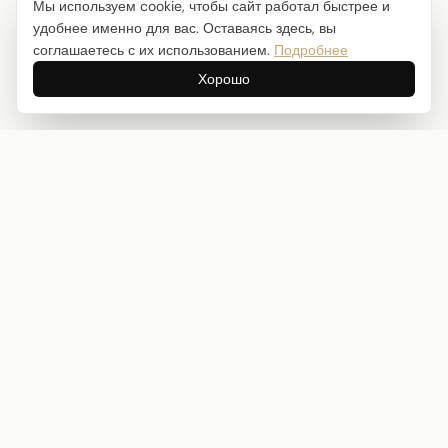
Мы используем cookie, чтобы сайт работал быстрее и
удобнее именно для вас. Оставаясь здесь, вы
соглашаетесь с их использованием.
Подробнее
Хорошо
Интернет-магазин товаров для творчества
info@craftstory.ru
г. Краснодар