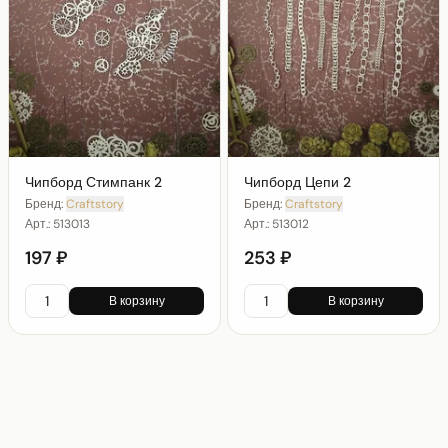
Чипборд Стимпанк 2
Чипборд Цепи 2
Бренд:
Craftstory
Бренд:
Craftstory
Арт.:
513013
Арт.:
513012
197 ₽
253 ₽
В корзину
В корзину