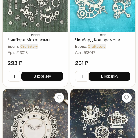
Чипборд Механизмы
Чипборд Код времени
Бренд:
Craftstory
Бренд:
Craftstory
Арт.:
513018
Арт.:
513017
293 ₽
261 ₽
В корзину
В корзину