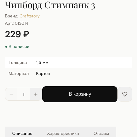
Чипборд Стимпанк 3
Бренд:
Craftstory
Арт.:
513014
229 ₽
● В наличии
Толщина
1,5 мм
Материал
Картон
В корзину
1
Описание
Характеристики
Отзывы