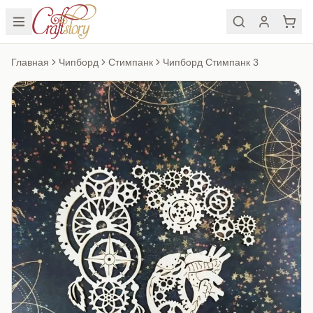
Главная
Чипборд
Стимпанк
Чипборд Стимпанк 3