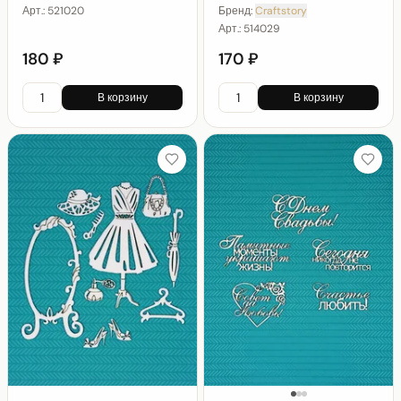
Арт.:
521020
Бренд:
Craftstory
Арт.:
514029
180 ₽
170 ₽
В корзину
В корзину