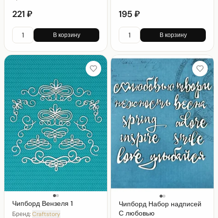
221 ₽
195 ₽
В корзину
В корзину
Чипборд Вензеля 1
Чипборд Набор надписей
С любовью
Бренд:
Craftstory