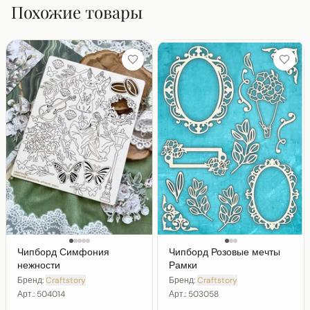
Похожие товары
Чипборд Симфония
Чипборд Розовые мечты
нежности
Рамки
Бренд:
Craftstory
Бренд:
Craftstory
Арт.:
504014
Арт.:
503058