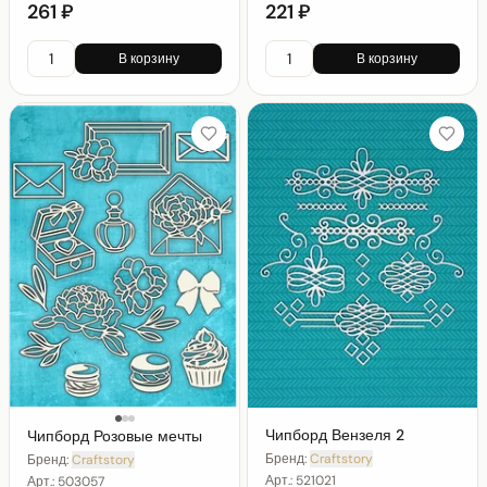
261 ₽
221 ₽
В корзину
В корзину
Чипборд Вензеля 2
Чипборд Розовые мечты
Бренд:
Craftstory
Бренд:
Craftstory
Арт.:
521021
Арт.:
503057