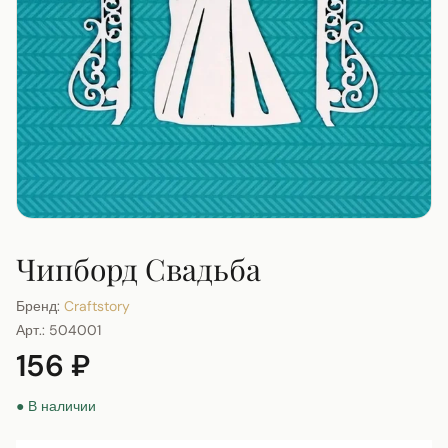
Чипборд Свадьба
Бренд:
Craftstory
Арт.:
504001
156 ₽
● В наличии