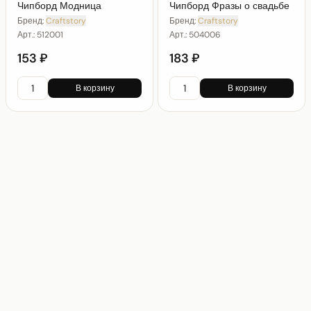
Чипборд Модница
Чипборд Фразы о свадьбе
Бренд:
Craftstory
Бренд:
Craftstory
Арт.:
512001
Арт.:
504006
153 ₽
183 ₽
В корзину
В корзину