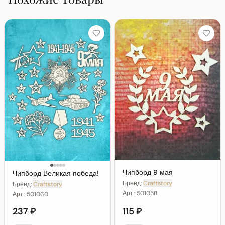
Чипборд 9 мая
Чипборд Великая победа!
Бренд:
Craftstory
Бренд:
Craftstory
Арт.:
501058
Арт.:
501060
237 ₽
115 ₽