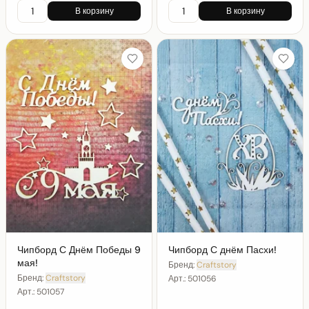
В корзину
В корзину
Чипборд С Днём Победы 9
Чипборд С днём Пасхи!
мая!
Бренд:
Craftstory
Бренд:
Craftstory
Арт.:
501056
Арт.:
501057