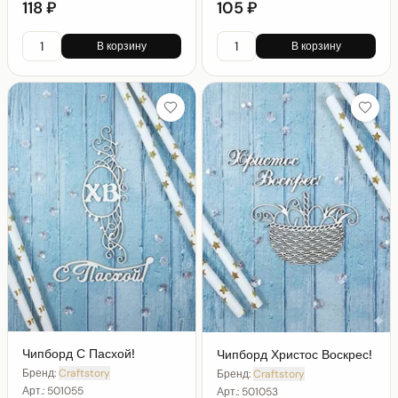
118 ₽
105 ₽
В корзину
В корзину
Чипборд С Пасхой!
Чипборд Христос Воскрес!
Бренд:
Craftstory
Бренд:
Craftstory
Арт.:
501055
Арт.:
501053