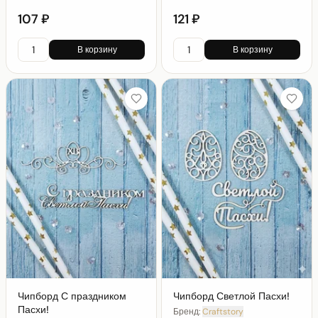
107 ₽
121 ₽
В корзину
В корзину
Чипборд С праздником
Чипборд Светлой Пасхи!
Пасхи!
Бренд:
Craftstory