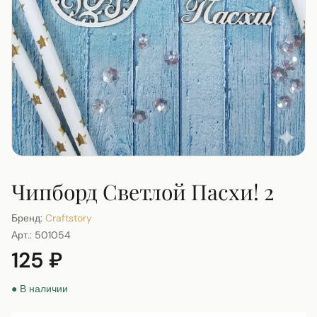
Чипборд Светлой Пасхи! 2
Бренд:
Craftstory
Арт.:
501054
125 ₽
● В наличии