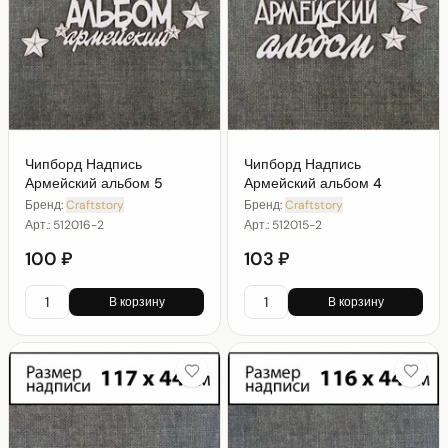
Чипборд Надпись
Чипборд Надпись
Армейский альбом 5
Армейский альбом 4
Бренд:
Craftstory
Бренд:
Craftstory
Арт.:
512016-2
Арт.:
512015-2
100 ₽
103 ₽
В корзину
В корзину