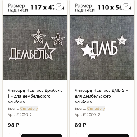
Чипборд Надпись Дембель
Чипборд Надпись ДМБ 2 -
1 - для дембельского
для дембельского
альбома
альбома
Бренд:
Craftstory
Бренд:
Craftstory
Арт.:
512010-2
Арт.:
512009-2
98 ₽
89 ₽