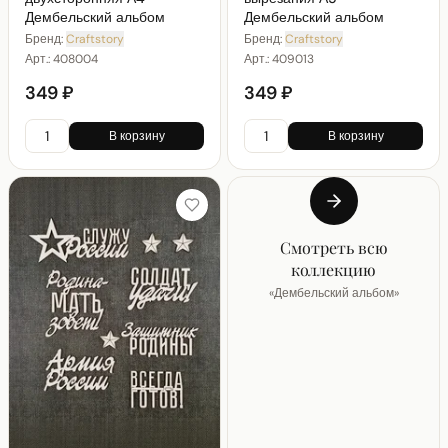
Дембельский альбом
Дембельский альбом
Бренд:
Craftstory
Бренд:
Craftstory
Арт.:
408004
Арт.:
409013
349 ₽
349 ₽
В корзину
В корзину
Смотреть всю
коллекцию
«
Дембельский альбом
»