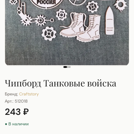
Чипборд Танковые войска
Бренд:
Craftstory
Арт.:
512018
243 ₽
● В наличии