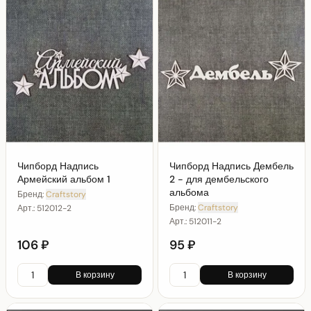
Чипборд Надпись
Чипборд Надпись Дембель
Армейский альбом 1
2 - для дембельского
альбома
Бренд:
Craftstory
Бренд:
Craftstory
Арт.:
512012-2
Арт.:
512011-2
106 ₽
95 ₽
В корзину
В корзину