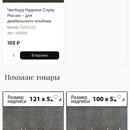
Чипборд Надписи Служу
России - для
дембельского альбома
Бренд:
Craftstory
Арт.:
512002
188 ₽
В корзину
Похожие товары