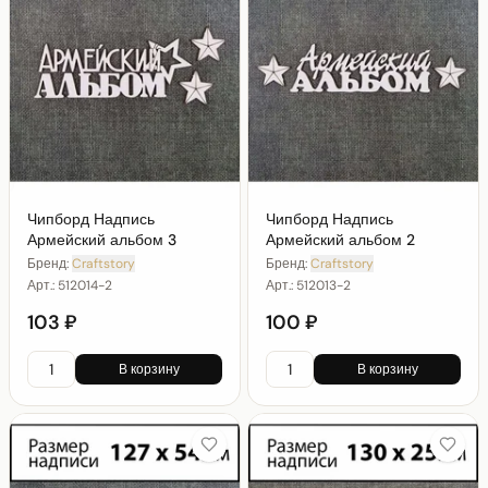
Чипборд Надпись
Чипборд Надпись
Армейский альбом 3
Армейский альбом 2
Бренд:
Craftstory
Бренд:
Craftstory
Арт.:
512014-2
Арт.:
512013-2
103 ₽
100 ₽
В корзину
В корзину