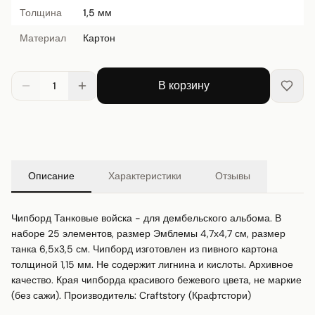
Толщина
1,5 мм
Материал
Картон
В корзину
1
Описание
Характеристики
Отзывы
Чипборд Танковые войска - для дембельского альбома. В 
наборе 25 элементов, размер Эмблемы 4,7х4,7 см, размер 
танка 6,5х3,5 см. Чипборд изготовлен из пивного картона 
толщиной 1,15 мм. Не содержит лигнина и кислоты. Архивное 
качество. Края чипборда красивого бежевого цвета, не маркие 
(без сажи). Производитель: Craftstory (Крафтстори)