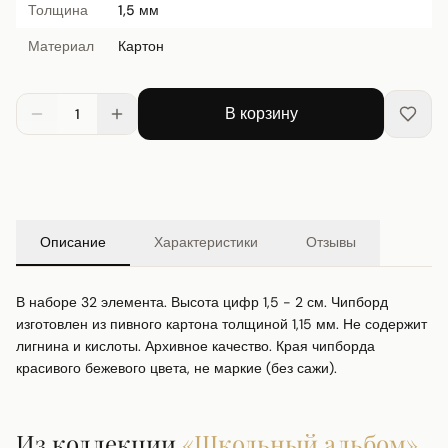
Толщина
1,5 мм
Материал
Картон
В корзину
1
Описание
Характеристики
Отзывы
В наборе 32 элемента. Высота цифр 1,5 - 2 см. Чипборд 
изготовлен из пивного картона толщиной 1,15 мм. Не содержит 
лигнина и кислоты. Архивное качество. Края чипборда 
красивого бежевого цвета, не маркие (без сажи).
Из коллекции
«
Школьный альбом
»