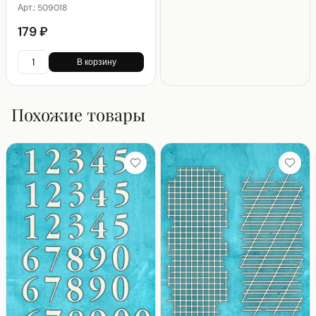
Арт.:
509018
179 ₽
В корзину
Похожие товары