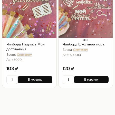
Чипборд Надпись Мои
Чипборд Школьная пора
достижения
Бренд:
Craftstory
Бренд:
Craftstory
Арт.:
509010
Арт.:
509011
103 ₽
120 ₽
В корзину
В корзину