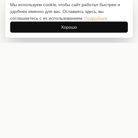
Мы используем cookie, чтобы сайт работал быстрее и
удобнее именно для вас. Оставаясь здесь, вы
соглашаетесь с их использованием.
Подробнее
Хорошо
Интернет-магазин товаров для творчества
info@craftstory.ru
г. Краснодар