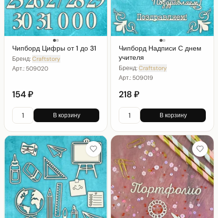
Чипборд Цифры от 1 до 31
Чипборд Надписи С днем
учителя
Бренд:
Craftstory
Бренд:
Craftstory
Арт.:
509020
Арт.:
509019
154 ₽
218 ₽
В корзину
В корзину