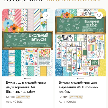
Бумага для скрапбукинга
Бумага скрапбукинг для
двухсторонняя А4
вырезания А5 Школьный
Школьный альбом
альбом
Бренд:
Craftstory
Бренд:
Craftstory
Арт.:
408013
Арт.:
409010