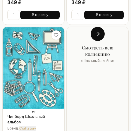
349 ₽
349 ₽
В корзину
В корзину
Смотреть всю
коллекцию
«
Школьный альбом
»
Чипборд Школьный
альбом
Бренд:
Craftstory