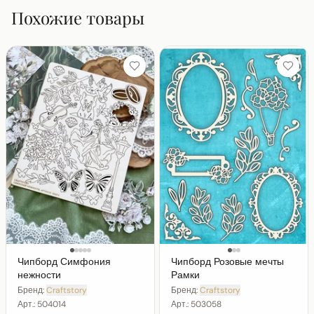
Похожие товары
Чипборд Симфония
Чипборд Розовые мечты
нежности
Рамки
Бренд:
Craftstory
Бренд:
Craftstory
Арт.:
504014
Арт.:
503058