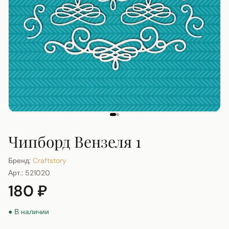
Чипборд Вензеля 1
Бренд:
Craftstory
Арт.:
521020
180 ₽
● В наличии