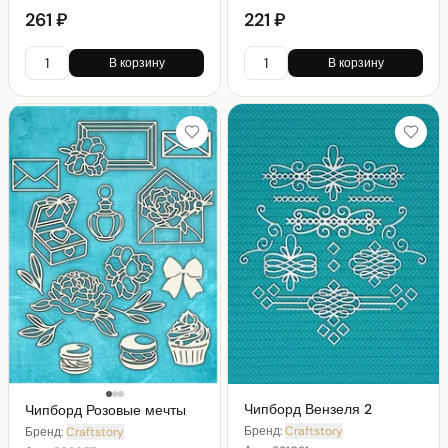
261 ₽
221 ₽
В корзину
В корзину
Чипборд Вензеля 2
Чипборд Розовые мечты
Бренд:
Craftstory
Бренд:
Craftstory