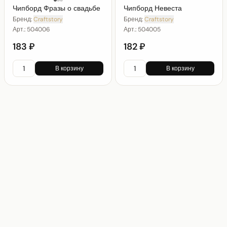
Чипборд Фразы о свадьбе
Чипборд Невеста
Бренд:
Craftstory
Бренд:
Craftstory
Арт.:
504006
Арт.:
504005
183 ₽
182 ₽
В корзину
В корзину