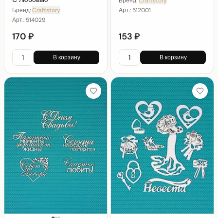
Бренд:
Craftstory
Арт.:
512001
Бренд:
Craftstory
Арт.:
514029
170 ₽
153 ₽
В корзину
В корзину