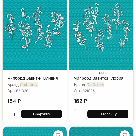
Чипборд Завитки Оливия
Чипборд Завитки Глория
Бренд:
Craftstory
Бренд:
Craftstory
Арт.:
521029
Арт.:
521028
154 ₽
162 ₽
В корзину
В корзину