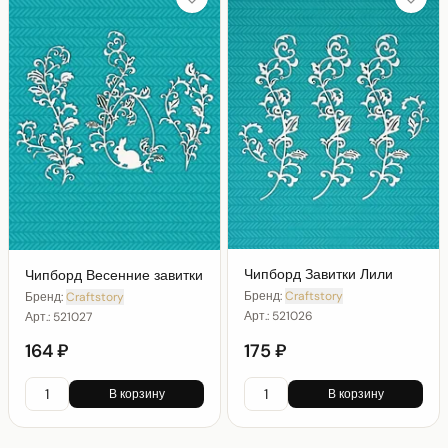
Чипборд Завитки Лили
Чипборд Весенние завитки
Бренд:
Craftstory
Бренд:
Craftstory
Арт.:
521026
Арт.:
521027
164 ₽
175 ₽
В корзину
В корзину