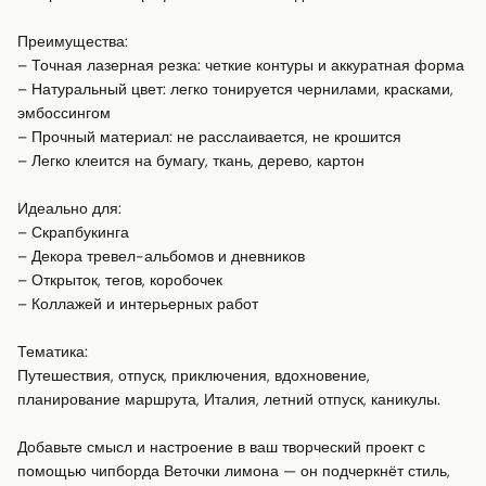
Преимущества:

– Точная лазерная резка: четкие контуры и аккуратная форма

– Натуральный цвет: легко тонируется чернилами, красками, 
эмбоссингом

– Прочный материал: не расслаивается, не крошится

– Легко клеится на бумагу, ткань, дерево, картон

Идеально для:

– Скрапбукинга

– Декора тревел-альбомов и дневников

– Открыток, тегов, коробочек

– Коллажей и интерьерных работ

Тематика:

Путешествия, отпуск, приключения, вдохновение, 
планирование маршрута, Италия, летний отпуск, каникулы.

Добавьте смысл и настроение в ваш творческий проект с 
помощью чипборда Веточки лимона — он подчеркнёт стиль, 