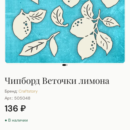
Чипборд Веточки лимона
Бренд:
Craftstory
Арт.:
505048
136 ₽
● В наличии