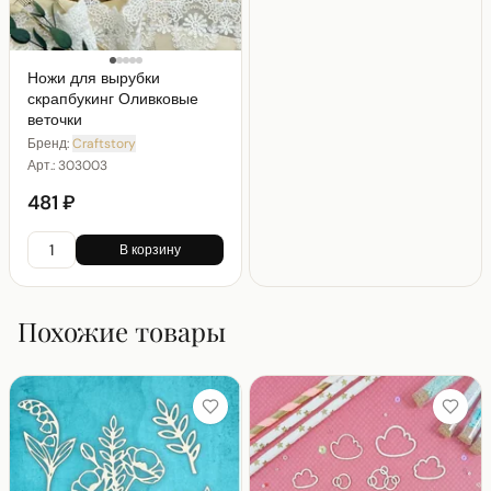
Ножи для вырубки
скрапбукинг Оливковые
веточки
Бренд:
Craftstory
Арт.:
303003
481 ₽
В корзину
Похожие товары