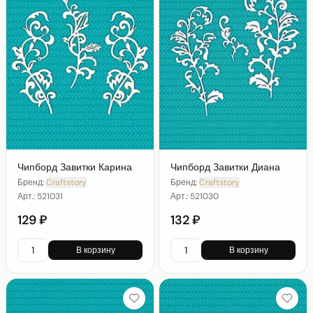
Чипборд Завитки Карина
Чипборд Завитки Диана
Бренд:
Craftstory
Бренд:
Craftstory
Арт.:
521031
Арт.:
521030
129 ₽
132 ₽
В корзину
В корзину