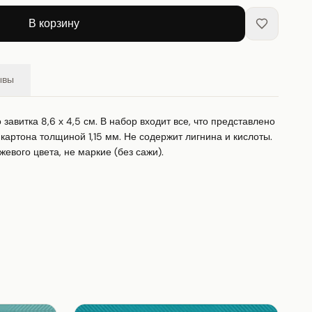
В корзину
ывы
завитка 8,6 х 4,5 см. В набор входит все, что представлено 
картона толщиной 1,15 мм. Не содержит лигнина и кислоты. 
евого цвета, не маркие (без сажи).