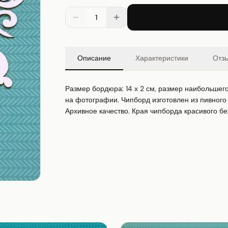
1
Описание
Характеристики
Отз
Размер бордюра: 14 х 2 см, размер наибольшего 
на фотографии. Чипборд изготовлен из пивного 
Архивное качество. Края чипборда красивого беж