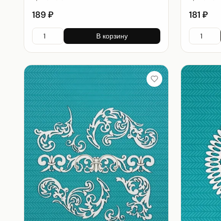
189 ₽
181 ₽
В корзину