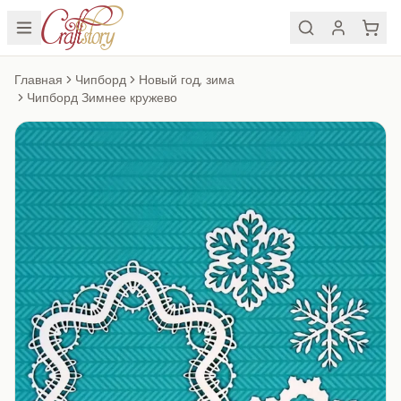
Главная
Чипборд
Новый год, зима
Чипборд Зимнее кружево