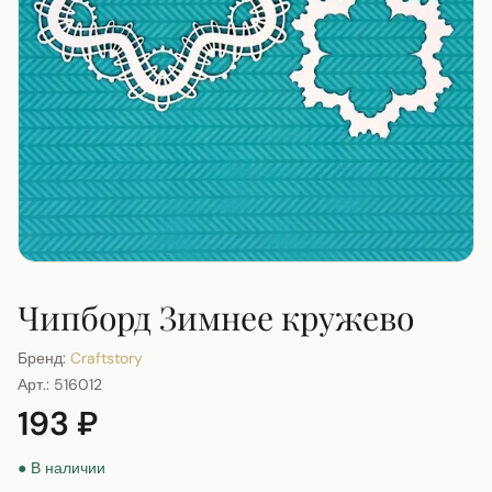
Чипборд Зимнее кружево
Бренд:
Craftstory
Арт.:
516012
193 ₽
● В наличии