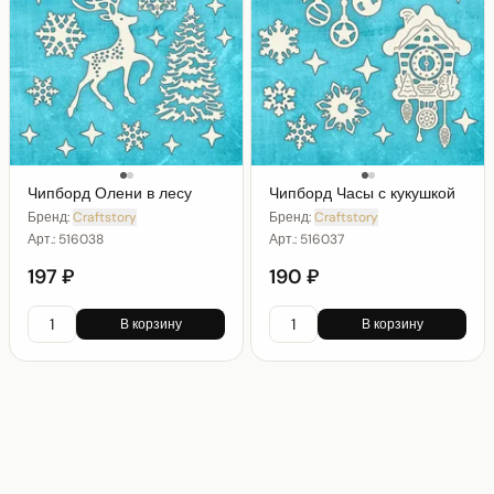
Чипборд Олени в лесу
Чипборд Часы с кукушкой
Бренд:
Craftstory
Бренд:
Craftstory
Арт.:
516038
Арт.:
516037
197 ₽
190 ₽
В корзину
В корзину