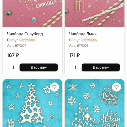
Чипборд Сноуборд
Чипборд Лыжи
Бренд:
Craftstory
Бренд:
Craftstory
Арт.:
517007
Арт.:
517006
167 ₽
171 ₽
В корзину
В корзину