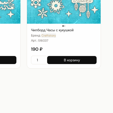
Чипборд Часы с кукушкой
Бренд:
Craftstory
Арт.:
516037
190 ₽
В корзину