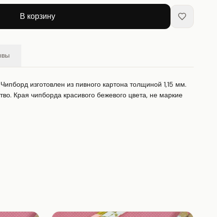
В корзину
ывы
Чипборд изготовлен из пивного картона толщиной 1,15 мм. 
тво. Края чипборда красивого бежевого цвета, не маркие 