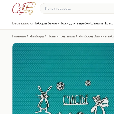
Весь каталог
Наборы бумаги
Ножи для вырубки
Штампы
Траф
Главная
Чипборд
Новый год, зима
Чипборд Зимние заб