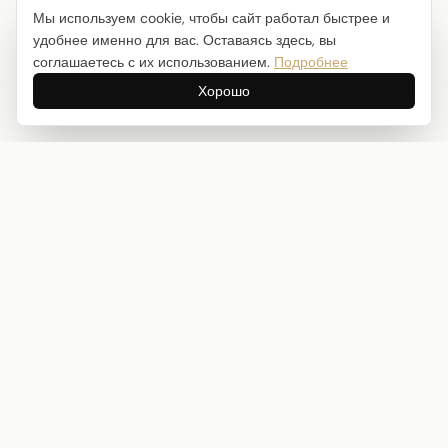
Мы используем cookie, чтобы сайт работал быстрее и
удобнее именно для вас. Оставаясь здесь, вы
соглашаетесь с их использованием.
Подробнее
Хорошо
Интернет-магазин товаров для творчества
info@craftstory.ru
г. Краснодар