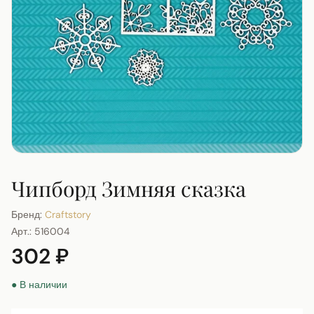
Чипборд Зимняя сказка
Бренд:
Craftstory
Арт.:
516004
302 ₽
● В наличии