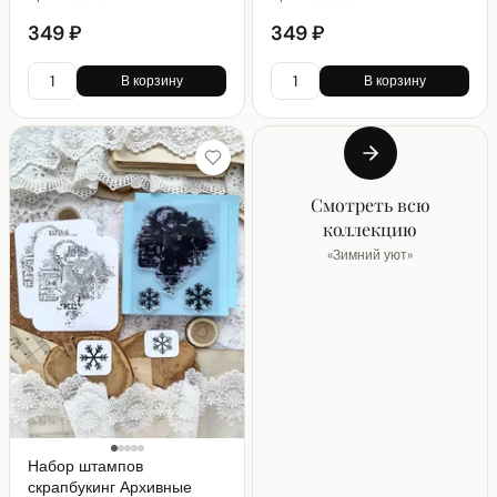
349 ₽
349 ₽
В корзину
В корзину
Смотреть всю
коллекцию
«
Зимний уют
»
Набор штампов
скрапбукинг Архивные