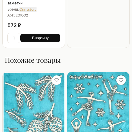
заметки
Бренд:
Craftstory
Арт.:
201002
572 ₽
В корзину
Похожие товары