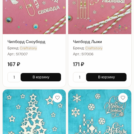
Чипборд Сноуборд
Чипборд Лыжи
Бренд:
Craftstory
Бренд:
Craftstory
Арт.:
517007
Арт.:
517006
167 ₽
171 ₽
В корзину
В корзину