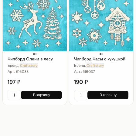
Чипборд Олени в лесу
Чипборд Часы с кукушкой
Бренд:
Craftstory
Бренд:
Craftstory
Арт.:
516038
Арт.:
516037
197 ₽
190 ₽
В корзину
В корзину