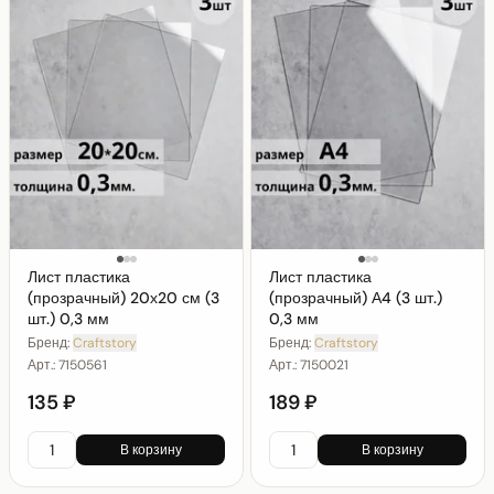
Лист пластика
Лист пластика
(прозрачный) 20х20 см (3
(прозрачный) А4 (3 шт.)
шт.) 0,3 мм
0,3 мм
Бренд:
Craftstory
Бренд:
Craftstory
Арт.:
7150561
Арт.:
7150021
135 ₽
189 ₽
В корзину
В корзину