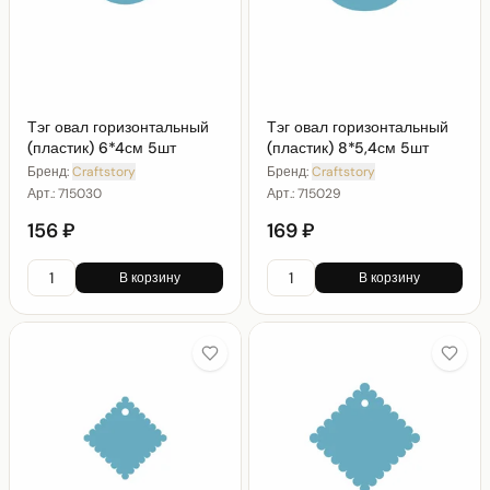
Тэг овал горизонтальный
Тэг овал горизонтальный
(пластик) 6*4см 5шт
(пластик) 8*5,4см 5шт
Бренд:
Craftstory
Бренд:
Craftstory
Арт.:
715030
Арт.:
715029
156 ₽
169 ₽
В корзину
В корзину