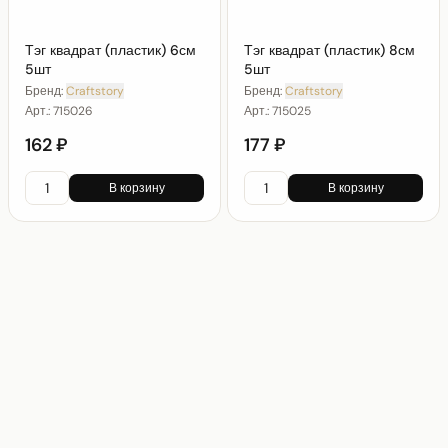
Тэг квадрат (пластик) 6см
Тэг квадрат (пластик) 8см
5шт
5шт
Бренд:
Craftstory
Бренд:
Craftstory
Арт.:
715026
Арт.:
715025
162 ₽
177 ₽
В корзину
В корзину