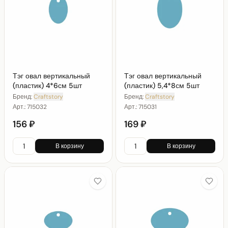
Тэг овал вертикальный
Тэг овал вертикальный
(пластик) 4*6см 5шт
(пластик) 5,4*8см 5шт
Бренд:
Craftstory
Бренд:
Craftstory
Арт.:
715032
Арт.:
715031
156 ₽
169 ₽
В корзину
В корзину