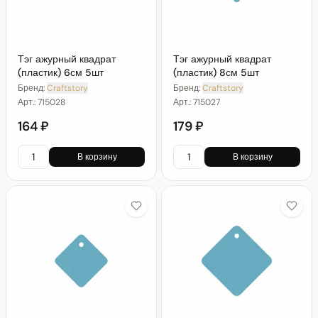
Тэг ажурный квадрат
Тэг ажурный квадрат
(пластик) 6см 5шт
(пластик) 8см 5шт
Бренд:
Craftstory
Бренд:
Craftstory
Арт.:
715028
Арт.:
715027
164 ₽
179 ₽
В корзину
В корзину