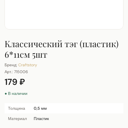
Классический тэг (пластик)
6*11см 5шт
Бренд:
Craftstory
Арт.:
715006
179 ₽
● В наличии
Толщина
0,5 мм
Материал
Пластик